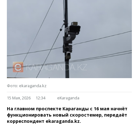
Фото: ekaraganda.kz
15 Мая, 2026
12:34
eKaraganda
На главном проспекте Караганды с 16 мая начнёт
функционировать новый скоростемер, передаёт
корреспондент ekaraganda.kz.