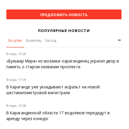
ПРЕДЛОЖИТЬ НОВОСТЬ
ПОПУЛЯРНЫЕ НОВОСТИ
∞
За сутки
За месяц
За год
Вчера, 16:26
«Бульвар Мира» из мозаики: карагандинец украсил двор в
память о старом названии проспекта
Вчера, 17:39
В Караганде уже укладывают асфальт на новой
шестикилометровой магистрали
Вчера, 15:38
В Карагандинской области 17 водоёмов передадут в
аренду через конкурс