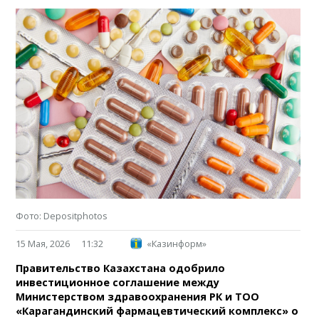
Фото: Depositphotos
15 Мая, 2026
11:32
«Казинформ»
Правительство Казахстана одобрило
инвестиционное соглашение между
Министерством здравоохранения РК и ТОО
«Карагандинский фармацевтический комплекс» о