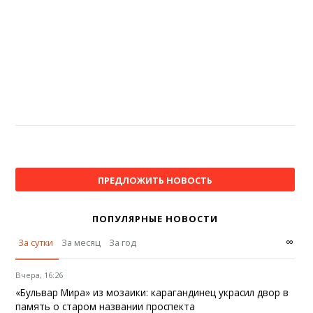
ПРЕДЛОЖИТЬ НОВОСТЬ
ПОПУЛЯРНЫЕ НОВОСТИ
∞
За сутки
За месяц
За год
Вчера, 16:26
«Бульвар Мира» из мозаики: карагандинец украсил двор в
память о старом названии проспекта