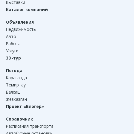
Выставки
Каталог компаний
Объявления
Недвижимость
Авто
Работа
Услуги
3D-тур
Погода
Караганда
Темиртау
Балхаш
Жезказган
Проект «Блогер»
Справочник
Расписания транспорта
Автобусные остановки