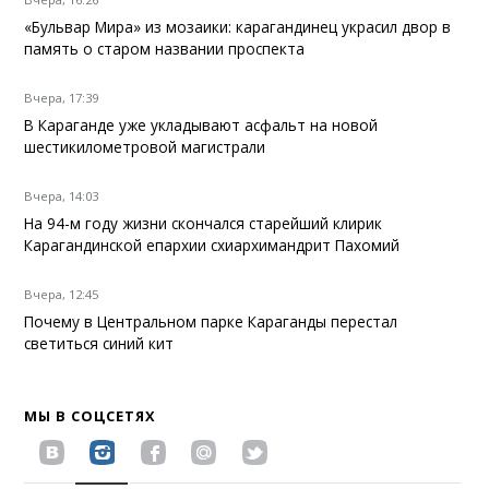
«Бульвар Мира» из мозаики: карагандинец украсил двор в
память о старом названии проспекта
Вчера, 17:39
В Караганде уже укладывают асфальт на новой
шестикилометровой магистрали
Вчера, 14:03
На 94-м году жизни скончался старейший клирик
Карагандинской епархии схиархимандрит Пахомий
Вчера, 12:45
Почему в Центральном парке Караганды перестал
светиться синий кит
МЫ В СОЦСЕТЯХ