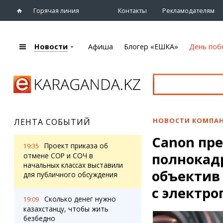
Горячая линия
Контакты
Рекламодателям
Новости
Афиша
Блогер «ЕШКА»
День поб
+7 (7212)
92 09 09
Главная
Афиша
Новости
Новости
Кино
Караганды
Театры
НОВОСТИ КОМПА
ЛЕНТА СОБЫТИЙ
Хроника
Музыка
Canon пр
eTV
Спорт
Проект приказа об
19:35
Рассылка новостей
полнокадр
Выставки
отмене СОР и СОЧ в
Персоны
начальных классах выставили
Цирк и зоопарк
объектив 
для публичного обсуждения
Интервью
с электр
Сколько денег нужно
19:09
Блогер «ЕШКА»
Карты
казахстанцу, чтобы жить
Лента блогера
Web-камеры
безбедно