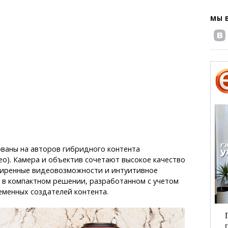
МЫ 
ваны на авторов гибридного контента
о). Камера и объектив сочетают высокое качество
иренные видеовозможности и интуитивное
о в компактном решении, разработанном с учетом
еменных создателей контента.