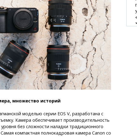
амера, множество историй
агманской моделью серии EOS V, разработана с
съемку. Камера обеспечивает производительность
 уровня без сложности наладки традиционного
 Самая компактная полнокадровая камера Canon со