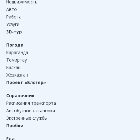
Недвижимость
Авто
Работа
Услуги
3D-тур
Погода
Караганда
Темиртау
Балхаш
Жезказган
Проект «Блогер»
Справочник
Расписания транспорта
Автобусные остановки
Экстренные службы
Пробки
Еда