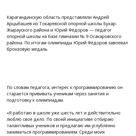
Карагандинскую область представляли Андрей
Арцыбашев из Токаревской опорной школы Бухар-
Жырауского района и Юрий Фёдоров — педагог
опорной школы на базе гимназии № 9 Осакаровского
района. По итогам олимпиады Юрий Фёдоров завоевал
бронзовую медаль.
По словам педагога, интерес к программированию он
старается прививать ученикам через занятия и
подготовку к олимпиадам.
«Я работаю в школе уже шесть лет и действительно
люблю своё дело. По своей инициативе отбираю
талантливых учеников и предлагаю им углублённо
заниматься программированием. Среди моих