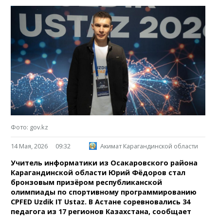
Фото: gov.kz
14 Мая, 2026
09:32
Акимат Карагандинской области
Учитель информатики из Осакаровского района
Карагандинской области Юрий Фёдоров стал
бронзовым призёром республиканской
олимпиады по спортивному программированию
CPFED Uzdik IT Ustaz. В Астане соревновались 34
педагога из 17 регионов Казахстана, сообщает