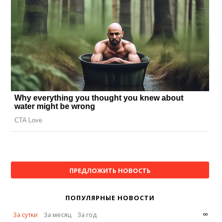
ПРЕДЛОЖИТЬ НОВОСТЬ
ПОПУЛЯРНЫЕ НОВОСТИ
∞
За сутки
За месяц
За год