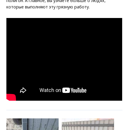
полигон. А главное, вы узнаете больше о людях,
которые выполняют эту грязную работу.