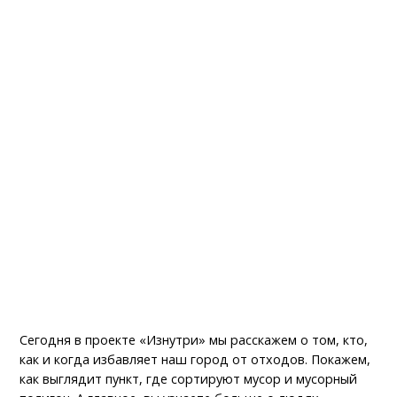
Сегодня в проекте «Изнутри» мы расскажем о том, кто,
как и когда избавляет наш город от отходов. Покажем,
как выглядит пункт, где сортируют мусор и мусорный