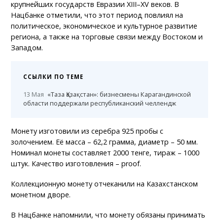
крупнейших государств Евразии XIII–XV веков. В
Нацбанке отметили, что этот период повлиял на
политическое, экономическое и культурное развитие
региона, а также на торговые связи между Востоком и
Западом.
ССЫЛКИ ПО ТЕМЕ
13 Мая
«Таза Қазақстан»: бизнесмены Карагандинской
области поддержали республиканский челлендж
Монету изготовили из серебра 925 пробы с
золочением. Её масса – 62,2 грамма, диаметр – 50 мм.
Номинал монеты составляет 2000 тенге, тираж – 1000
штук. Качество изготовления – proof.
Коллекционную монету отчеканили на Казахстанском
монетном дворе.
В Нацбанке напомнили, что монету обязаны принимать