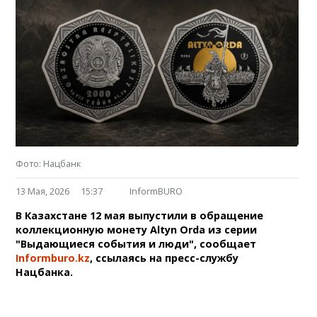
Фото: Нацбанк
13 Мая, 2026
15:37
InformBURO
В Казахстане 12 мая выпустили в обращение
коллекционную монету Altyn Orda из серии
"Выдающиеся события и люди", сообщает
Informburo.kz
, ссылаясь на пресс-службу
Нацбанка.