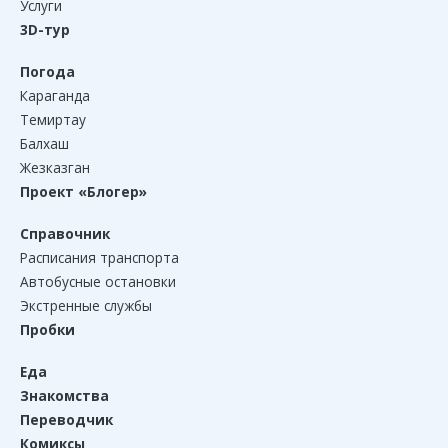
Услуги
3D-тур
Погода
Караганда
Темиртау
Балхаш
Жезказган
Проект «Блогер»
Справочник
Расписания транспорта
Автобусные остановки
Экстренные службы
Пробки
Еда
Знакомства
Переводчик
Комиксы