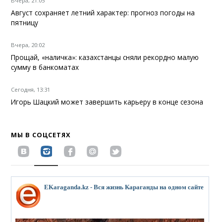
Вчера, 21:05
Август сохраняет летний характер: прогноз погоды на
пятницу
Вчера, 20:02
Прощай, «наличка»: казахстанцы сняли рекордно малую
сумму в банкоматах
Сегодня, 13:31
Игорь Шацкий может завершить карьеру в конце сезона
МЫ В СОЦСЕТЯХ
EKaraganda.kz - Вся жизнь Караганды на одном сайте