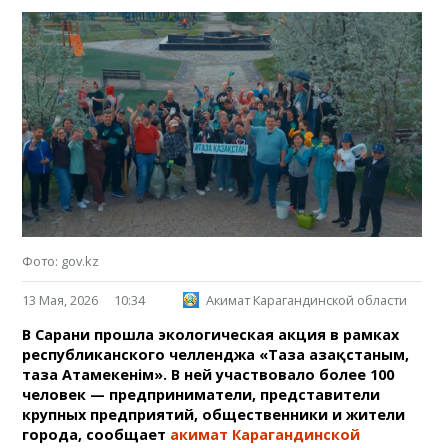
Фото: gov.kz
13 Мая, 2026
10:34
Акимат Карагандинской области
В Сарани прошла экологическая акция в рамках
республиканского челленджа «Таза Қазақстаным,
таза Атамекенім». В ней участвовало более 100
человек — предприниматели, представители
крупных предприятий, общественники и жители
города, сообщает
акимат Карагандинской