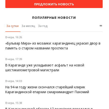
ПРЕДЛОЖИТЬ НОВОСТЬ
ПОПУЛЯРНЫЕ НОВОСТИ
∞
За сутки
За месяц
За год
Вчера, 16:26
«Бульвар Мира» из мозаики: карагандинец украсил двор в
память о старом названии проспекта
Вчера, 17:39
В Караганде уже укладывают асфальт на новой
шестикилометровой магистрали
Вчера, 14:03
На 94-м году жизни скончался старейший клирик
Карагандинской епархии схиархимандрит Пахомий
Вчера, 15:38
В Карагандинской области 17 водоёмов передадут в