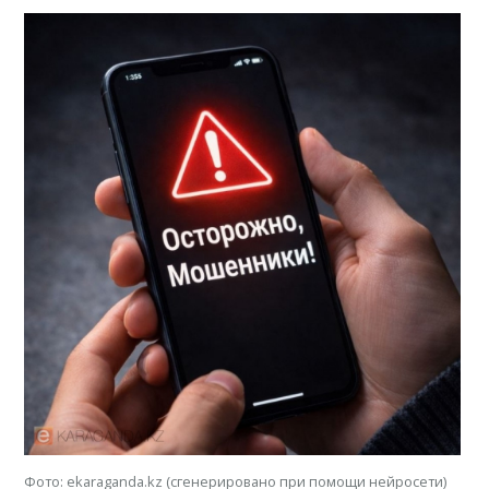
Фото: ekaraganda.kz (сгенерировано при помощи нейросети)