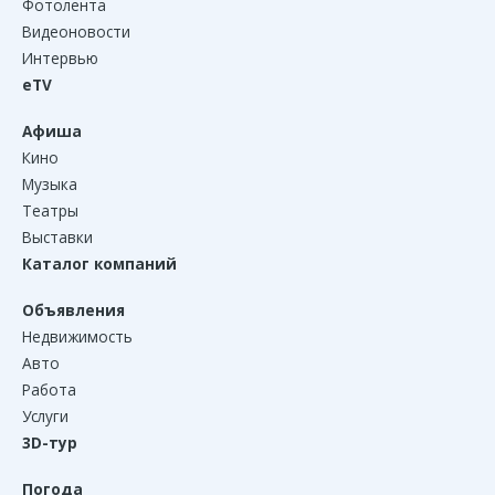
Фотолента
Видеоновости
Интервью
eTV
Афиша
Кино
Музыка
Театры
Выставки
Каталог компаний
Объявления
Недвижимость
Авто
Работа
Услуги
3D-тур
Погода