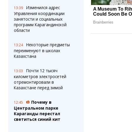
Изменился адрес
13:39
Управления координации
занятости и социальных
программ Карагандинской
области
Некоторые предметы
13:24
переименуют в школах
Казахстана
Почти 12 тысяч
13:03
километров электросетей
отремонтировали в
Казахстане перед зимой
Почему в
12:45
Центральном парке
Караганды перестал
светиться синий кит