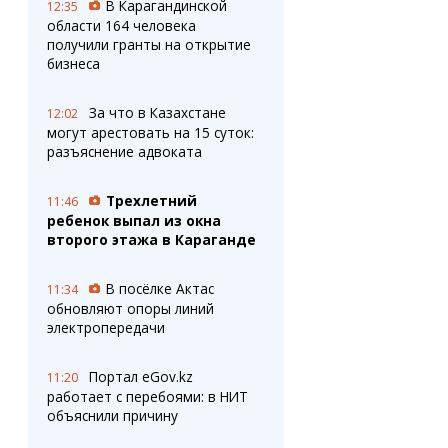
В Карагандинской
12:35
области 164 человека
получили гранты на открытие
бизнеса
За что в Казахстане
12:02
могут арестовать на 15 суток:
разъяснение адвоката
Трехлетний
11:46
ребенок выпал из окна
второго этажа в Караганде
В посёлке Актас
11:34
обновляют опоры линий
электропередачи
Портал eGov.kz
11:20
работает с перебоями: в НИТ
объяснили причину