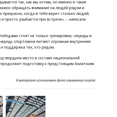
дывается так, как мы хотим, но именно в такие
важно обращать внимание на людей рядом и
то прекрасно, когда в тебя верит столько людей,
и просто улыбается при встрече», – написала
обедами стоят не только тренировки, секунды и
очередь спортсмена питают огромная внутренняя
я и поддержка тех, кто рядом.
одтвердила место в составе национальной
 продолжит подготовку к предстоящим Азиатским
В материале использовано фото управления спорта