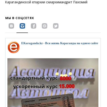
Карагандинской епархии схиархимандрит Пахомий
МЫ В СОЦСЕТЯХ
EKaraganda.kz - Вся жизнь Караганды на одном сайте