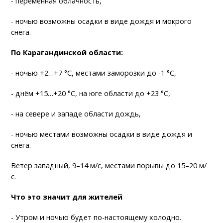
- переменная облачность,
- ночью возможны осадки в виде дождя и мокрого
снега.
По Карагандинской области:
- ночью +2…+7 °C, местами заморозки до -1 °C,
- днём +15…+20 °C, на юге области до +23 °C,
- на севере и западе области дождь,
- ночью местами возможны осадки в виде дождя и
снега.
Ветер западный, 9–14 м/с, местами порывы до 15–20 м/
с.
Что это значит для жителей
- Утром и ночью будет по-настоящему холодно.