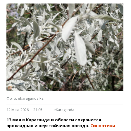
Фото: ekaraganda.kz
12 Мая, 2026
21:05
eKaraganda
13 мая в Караганде и области сохранится
прохладная и неустойчивая погода.
Синоптики