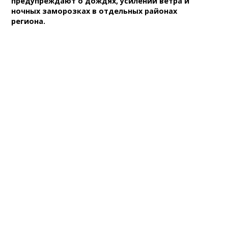
предупреждают о дождях, усилении ветра и
ночных заморозках в отдельных районах
региона.