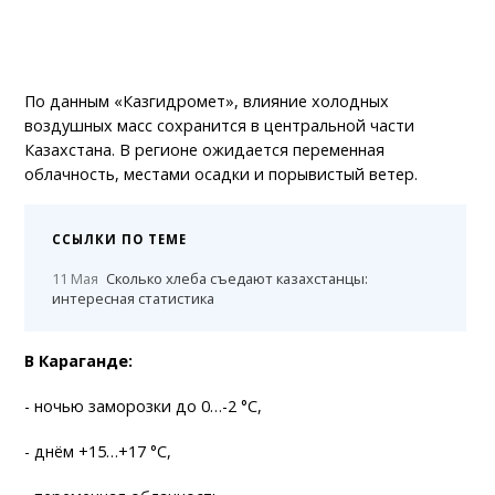
По данным «Казгидромет», влияние холодных
воздушных масс сохранится в центральной части
Казахстана. В регионе ожидается переменная
облачность, местами осадки и порывистый ветер.
ССЫЛКИ ПО ТЕМЕ
11 Мая
Сколько хлеба съедают казахстанцы:
интересная статистика
В Караганде:
- ночью заморозки до 0…-2 °C,
- днём +15…+17 °C,