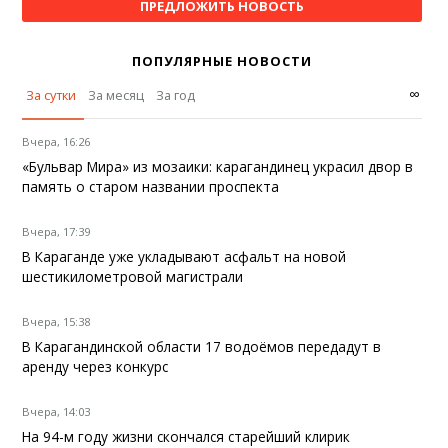
ПРЕДЛОЖИТЬ НОВОСТЬ
ПОПУЛЯРНЫЕ НОВОСТИ
∞
За сутки
За месяц
За год
Вчера, 16:26
«Бульвар Мира» из мозаики: карагандинец украсил двор в
память о старом названии проспекта
Вчера, 17:39
В Караганде уже укладывают асфальт на новой
шестикилометровой магистрали
Вчера, 15:38
В Карагандинской области 17 водоёмов передадут в
аренду через конкурс
Вчера, 14:03
На 94-м году жизни скончался старейший клирик