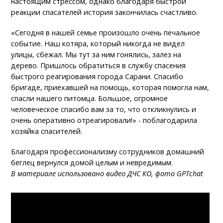
настоящим стрессом, однако благодаря быстрой
реакции спасателей история закончилась счастливо.
«Сегодня в нашей семье произошло очень печальное
событие. Наш котяра, который никогда не видел
улицы, сбежал. Мы тут за ним гонялись, залез на
дерево. Пришлось обратиться в службу спасения
быстрого реагирования города Сарани. Спасибо
бригаде, приехавшей на помощь, которая помогла нам,
спасли нашего питомца. Большое, огромное
человеческое спасибо вам за то, что откликнулись и
очень оперативно отреагировали!» - поблагодарила
хозяйка спасителей.
Благодаря профессионализму сотрудников домашний
беглец вернулся домой целым и невредимым.
В материале использовано видео ДЧС КО, фото GPTchat