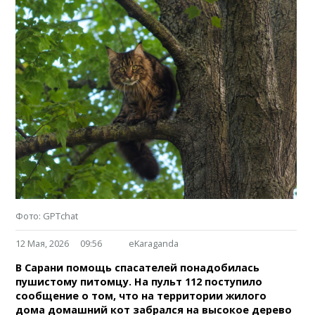
Фото: GPTchat
12 Мая, 2026
09:56
eKaraganda
В Сарани помощь спасателей понадобилась
пушистому питомцу. На пульт 112 поступило
сообщение о том, что на территории жилого
дома домашний кот забрался на высокое дерево