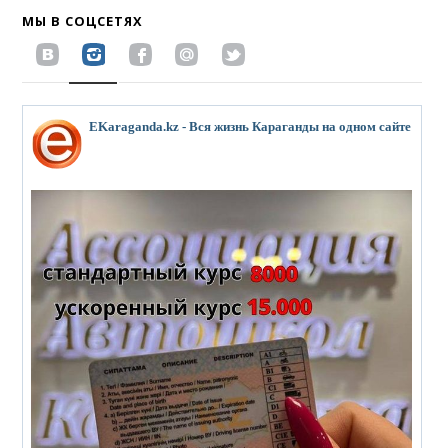
МЫ В СОЦСЕТЯХ
EKaraganda.kz - Вся жизнь Караганды на одном сайте