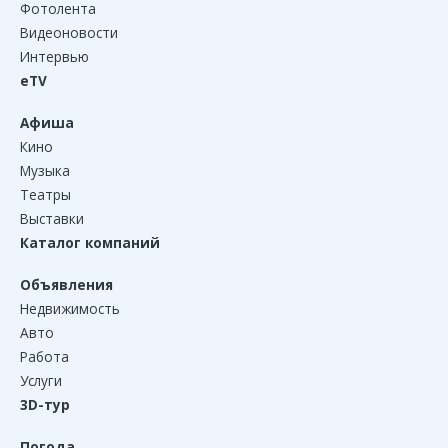
Фотолента
Видеоновости
Интервью
eTV
Афиша
Кино
Музыка
Театры
Выставки
Каталог компаний
Объявления
Недвижимость
Авто
Работа
Услуги
3D-тур
Погода