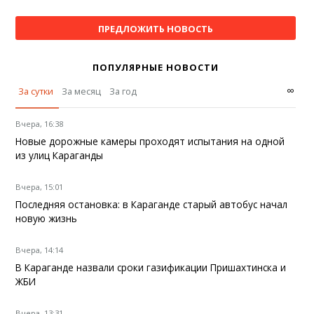
ПРЕДЛОЖИТЬ НОВОСТЬ
ПОПУЛЯРНЫЕ НОВОСТИ
∞
За сутки
За месяц
За год
Вчера, 16:38
Новые дорожные камеры проходят испытания на одной
из улиц Караганды
Вчера, 15:01
Последняя остановка: в Караганде старый автобус начал
новую жизнь
Вчера, 14:14
В Караганде назвали сроки газификации Пришахтинска и
ЖБИ
Вчера, 13:31