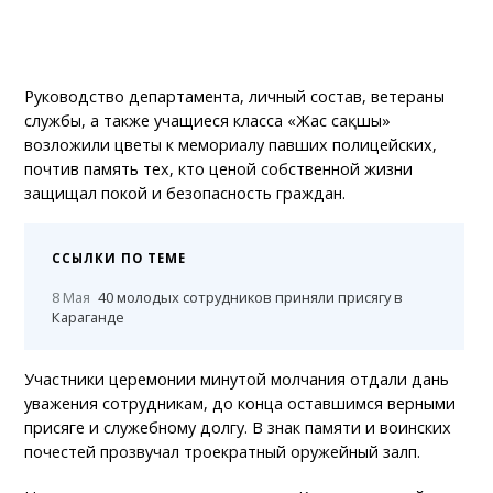
Руководство департамента, личный состав, ветераны
службы, а также учащиеся класса «Жас сақшы»
возложили цветы к мемориалу павших полицейских,
почтив память тех, кто ценой собственной жизни
защищал покой и безопасность граждан.
ССЫЛКИ ПО ТЕМЕ
8 Мая
40 молодых сотрудников приняли присягу в
Караганде
Участники церемонии минутой молчания отдали дань
уважения сотрудникам, до конца оставшимся верными
присяге и служебному долгу. В знак памяти и воинских
почестей прозвучал троекратный оружейный залп.