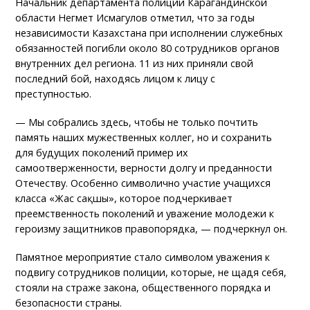
Начальник департамента полиции Карагандинской
области Негмет Исмагулов отметил, что за годы
независимости Казахстана при исполнении служебных
обязанностей погибли около 80 сотрудников органов
внутренних дел региона. 11 из них приняли свой
последний бой, находясь лицом к лицу с
преступностью.
— Мы собрались здесь, чтобы не только почтить
память наших мужественных коллег, но и сохранить
для будущих поколений пример их
самоотверженности, верности долгу и преданности
Отечеству. Особенно символично участие учащихся
класса «Жас сақшы», которое подчеркивает
преемственность поколений и уважение молодежи к
героизму защитников правопорядка, — подчеркнул он.
Памятное мероприятие стало символом уважения к
подвигу сотрудников полиции, которые, не щадя себя,
стояли на страже закона, общественного порядка и
безопасности страны.