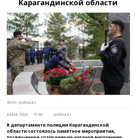
Карагандинской области
Фото: polisia.kz
8 Мая, 2026
15:46
polisia.kz
В департаменте полиции Карагандинской
области состоялось памятное мероприятие,
посвященное сотрудникам органов внутренних