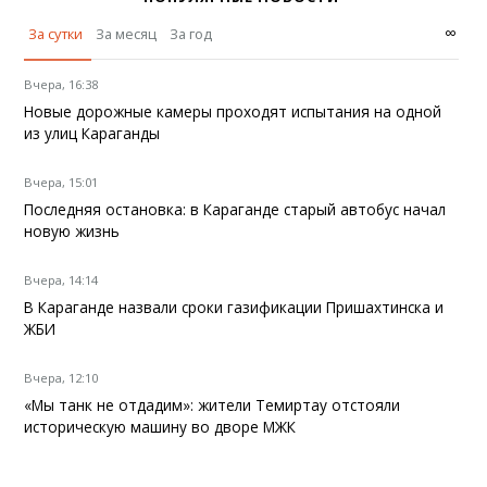
∞
За сутки
За месяц
За год
Вчера, 16:38
Новые дорожные камеры проходят испытания на одной
из улиц Караганды
Вчера, 15:01
Последняя остановка: в Караганде старый автобус начал
новую жизнь
Вчера, 14:14
В Караганде назвали сроки газификации Пришахтинска и
ЖБИ
Вчера, 12:10
«Мы танк не отдадим»: жители Темиртау отстояли
историческую машину во дворе МЖК