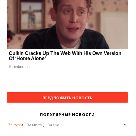
ПРЕДЛОЖИТЬ НОВОСТЬ
ПОПУЛЯРНЫЕ НОВОСТИ
∞
За сутки
За месяц
За год