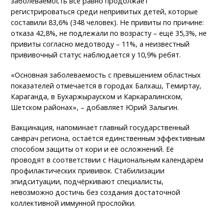
заболеваемость всё равно продолжает
регистрироваться среди непривитых детей, которые
составили 83,6% (348 человек). Не привиты по причине:
отказа 42,8%, не подлежали по возрасту – ещё 35,3%, не
привиты согласно медотводу – 11%, а неизвестный
прививочный статус наблюдается у 10,9% ребят.
«Основная заболеваемость с превышением областных
показателей отмечается в городах Балхаш, Темиртау,
Караганда, в Бухаржырауском и Каркаралинском,
Шетском районах», – добавляет Юрий Залыгин.
Вакцинация, напоминает главный государственный
санврач региона, остаётся единственным эффективным
способом защиты от кори и её осложнений. Её
проводят в соответствии с Национальным календарём
профилактических прививок. Стабилизации
эпидситуации, подчёркивают специалисты,
невозможно достичь без создания достаточной
коллективной иммунной прослойки.