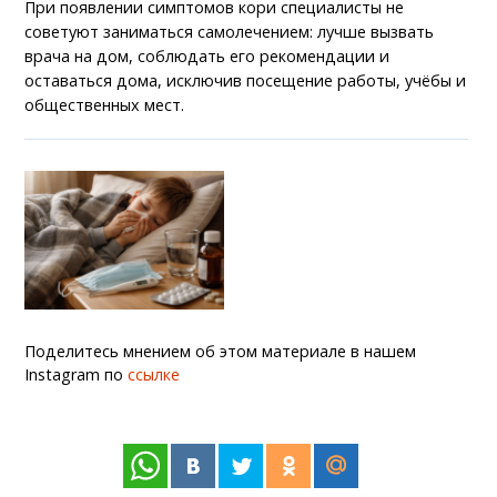
При появлении симптомов кори специалисты не
советуют заниматься самолечением: лучше вызвать
врача на дом, соблюдать его рекомендации и
оставаться дома, исключив посещение работы, учёбы и
общественных мест.
Поделитесь мнением об этом материале в нашем
Instagram по
ссылке