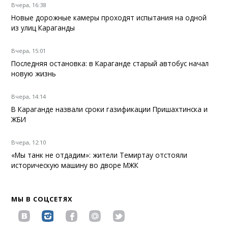
Вчера, 16:38
Новые дорожные камеры проходят испытания на одной
из улиц Караганды
Вчера, 15:01
Последняя остановка: в Караганде старый автобус начал
новую жизнь
Вчера, 14:14
В Караганде назвали сроки газификации Пришахтинска и
ЖБИ
Вчера, 12:10
«Мы танк не отдадим»: жители Темиртау отстояли
историческую машину во дворе МЖК
МЫ В СОЦСЕТЯХ