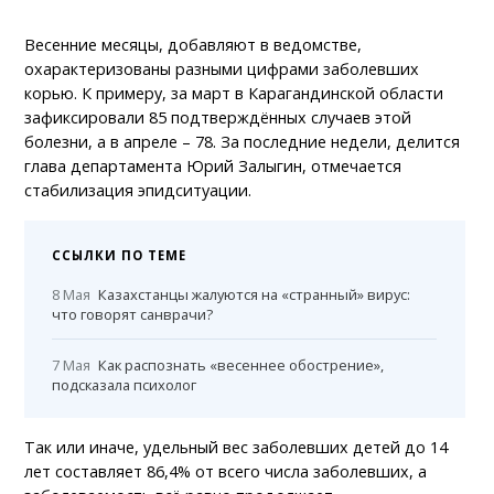
Весенние месяцы, добавляют в ведомстве,
охарактеризованы разными цифрами заболевших
корью. К примеру, за март в Карагандинской области
зафиксировали 85 подтверждённых случаев этой
болезни, а в апреле – 78. За последние недели, делится
глава департамента Юрий Залыгин, отмечается
стабилизация эпидситуации.
ССЫЛКИ ПО ТЕМЕ
8 Мая
Казахстанцы жалуются на «странный» вирус:
что говорят санврачи?
7 Мая
Как распознать «весеннее обострение»,
подсказала психолог
Так или иначе, удельный вес заболевших детей до 14
лет составляет 86,4% от всего числа заболевших, а