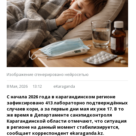
Изображение сгенерировано нейросетью
8 Мая, 2026
13:12
eKaraganda
С начала 2026 года в карагандинском регионе
зафиксировано 413 лабораторно подтверждённых
случаев кори, а за первые дни мая их уже 17. В то
же время в Департаменте санэпидконтроля
Карагандинской области отмечают, что ситуация
в регионе на данный момент стабилизируется,
сообщает корреспондент ekaraganda.kz.