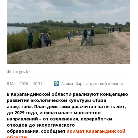
Фото: gov.kz
8 Мая, 2026
10:31
Акимат Карагандинской области
В Карагандинской области реализуют концепцию
развития экологической культуры «Таза
Қазақстан». План действий рассчитан на пять лет,
до 2029 года, и охватывает множество
направлений – от озеленения, переработки
отходов до экологического
образования, сообщает
акимат Карагандинской
области
.