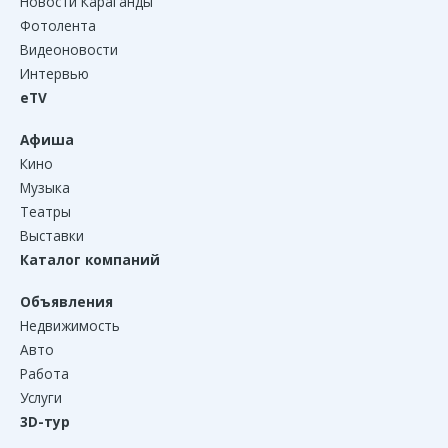
Новости Караганды
Фотолента
Видеоновости
Интервью
eTV
Афиша
Кино
Музыка
Театры
Выставки
Каталог компаний
Объявления
Недвижимость
Авто
Работа
Услуги
3D-тур