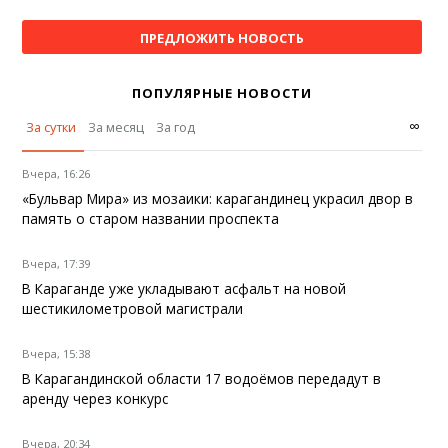
ПРЕДЛОЖИТЬ НОВОСТЬ
ПОПУЛЯРНЫЕ НОВОСТИ
∞
За сутки
За месяц
За год
Вчера, 16:26
«Бульвар Мира» из мозаики: карагандинец украсил двор в
память о старом названии проспекта
Вчера, 17:39
В Караганде уже укладывают асфальт на новой
шестикилометровой магистрали
Вчера, 15:38
В Карагандинской области 17 водоёмов передадут в
аренду через конкурс
Вчера, 20:34