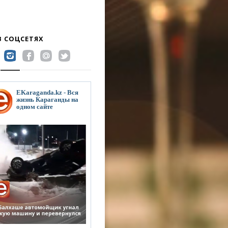
В СОЦСЕТЯХ
EKaraganda.kz - Вся
жизнь Караганды на
одном сайте