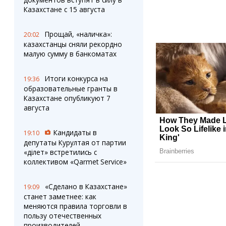
Казахстане с 15 августа
Прощай, «наличка»:
20:02
казахстанцы сняли рекордно
малую сумму в банкоматах
Итоги конкурса на
19:36
образовательные гранты в
Казахстане опубликуют 7
августа
Кандидаты в
19:10
депутаты Курултая от партии
«Әділет» встретились с
коллективом «Qarmet Service»
«Сделано в Казахстане»
19:09
станет заметнее: как
меняются правила торговли в
пользу отечественных
производителей