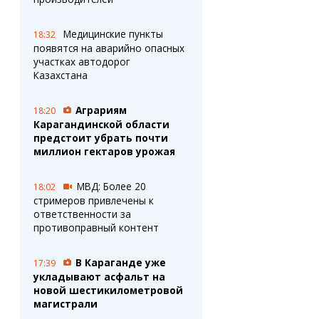
Медицинские пункты
18:32
появятся на аварийно опасных
участках автодорог
Казахстана
Аграриям
18:20
Карагандинской области
предстоит убрать почти
миллион гектаров урожая
МВД: Более 20
18:02
стримеров привлечены к
ответственности за
противоправный контент
В Караганде уже
17:39
укладывают асфальт на
новой шестикилометровой
магистрали