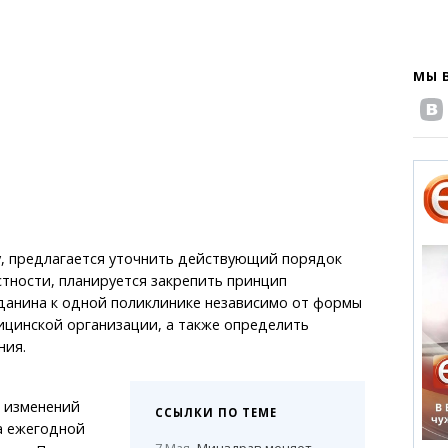
МЫ 
у, предлагается уточнить действующий порядок
стности, планируется закрепить принцип
данина к одной поликлинике независимо от формы
ицинской организации, а также определить
ния.
 изменений
ССЫЛКИ ПО ТЕМЕ
а ежегодной
7 Мая
Минздрав меняет