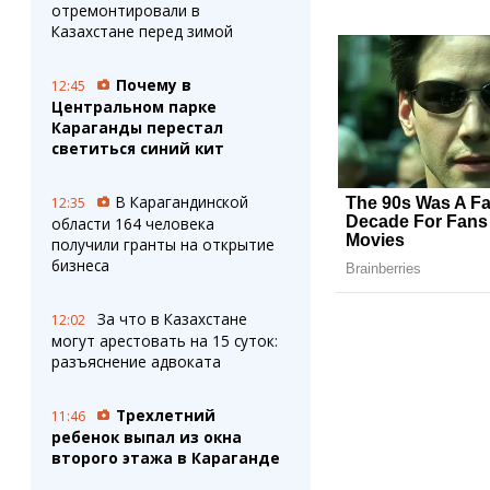
отремонтировали в
Казахстане перед зимой
Почему в
12:45
Центральном парке
Караганды перестал
светиться синий кит
В Карагандинской
12:35
области 164 человека
получили гранты на открытие
бизнеса
За что в Казахстане
12:02
могут арестовать на 15 суток:
разъяснение адвоката
Трехлетний
11:46
ребенок выпал из окна
второго этажа в Караганде