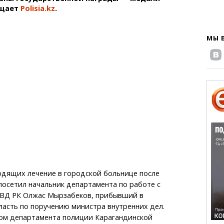
общает
Polisia.kz
.
МЫ 
одящих лечение в городской больнице после
посетил начальник департамента по работе с
ВД РК Олжас Мырзабеков, прибывший в
асть по поручению министра внутренних дел.
ком департамента полиции Карагандинской