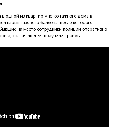
н.
 в одной из квартир многоэтажного дома в
л взрыв газового баллона, после которого
ибывшие на место сотрудники полиции оперативно
ов и, спасая людей, получили травмы.