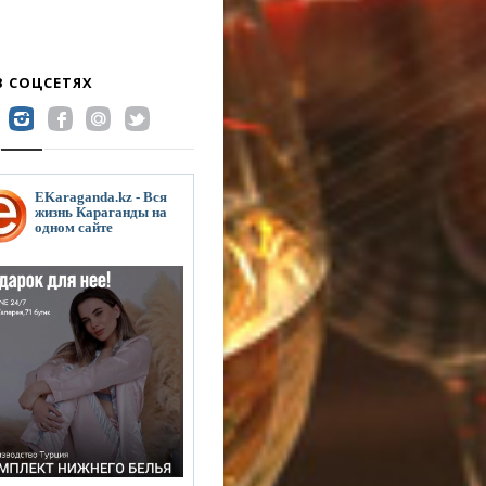
В СОЦСЕТЯХ
EKaraganda.kz - Вся
жизнь Караганды на
одном сайте