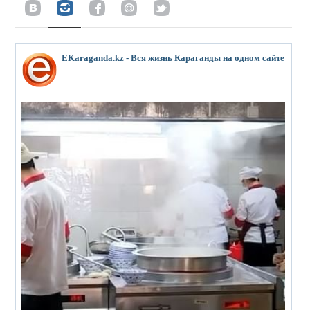
EKaraganda.kz - Вся жизнь Караганды на одном сайте