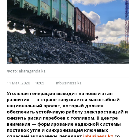
Фото: ekaraganda.kz
11 Мая, 2026
10:05
inbusiness.kz
Угольная генерация выходит на новый этап
развития — в стране запускается масштабный
национальный проект, который должен
обеспечить устойчивую работу электростанций и
снизить риски перебоев с топливом. В центре
внимания — формирование надежной системы
поставок угля и синхронизация ключевых
отраслей экономики, передает
inbusiness.kz
со