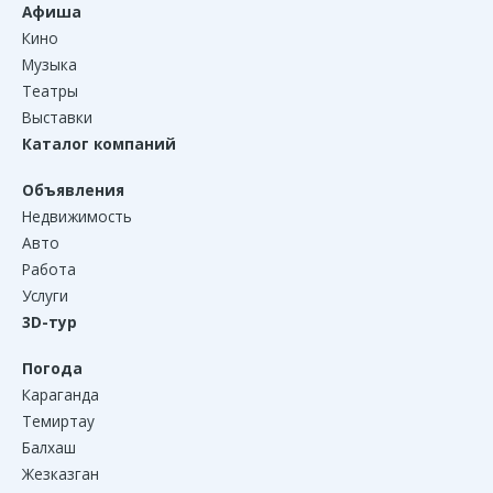
Афиша
Кино
Музыка
Театры
Выставки
Каталог компаний
Объявления
Недвижимость
Авто
Работа
Услуги
3D-тур
Погода
Караганда
Темиртау
Балхаш
Жезказган