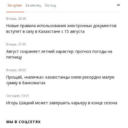
∞
За сутки
За месяц
За год
Вчера, 20:34
Новые правила использования электронных документов
вступят в силу в Казахстане с 15 августа
Вчера, 21:05
Август сохраняет летний характер: прогноз погоды на
пятницу
Вчера, 20:02
Прощай, «наличка»: казахстанцы сняли рекордно малую
сумму в банкоматах
Сегодня, 13:31
Игорь Шацкий может завершить карьеру в конце сезона
МЫ В СОЦСЕТЯХ