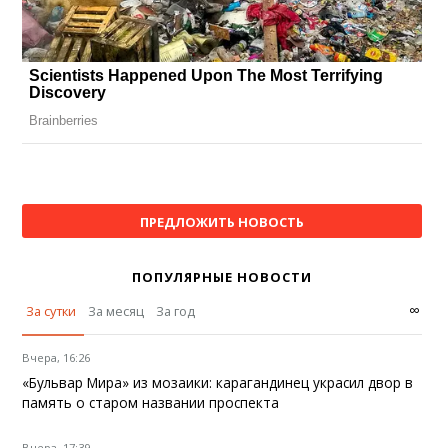
ПРЕДЛОЖИТЬ НОВОСТЬ
ПОПУЛЯРНЫЕ НОВОСТИ
∞
За сутки
За месяц
За год
Вчера, 16:26
«Бульвар Мира» из мозаики: карагандинец украсил двор в
память о старом названии проспекта
Вчера, 17:39