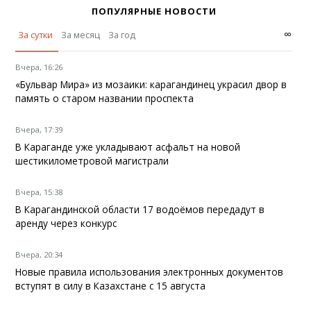
ПОПУЛЯРНЫЕ НОВОСТИ
∞
За сутки
За месяц
За год
Вчера, 16:26
«Бульвар Мира» из мозаики: карагандинец украсил двор в
память о старом названии проспекта
Вчера, 17:39
В Караганде уже укладывают асфальт на новой
шестикилометровой магистрали
Вчера, 15:38
В Карагандинской области 17 водоёмов передадут в
аренду через конкурс
Вчера, 20:34
Новые правила использования электронных документов
вступят в силу в Казахстане с 15 августа