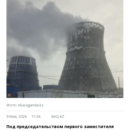
Фото: ekaraganda.kz
9 Мая, 2026
11:34
BAQ.KZ
Под председательством первого заместителя