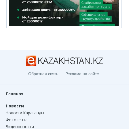
Обратная связь
Реклама на сайте
Главная
Новости
Новости Караганды
Фотолента
Видеоновости