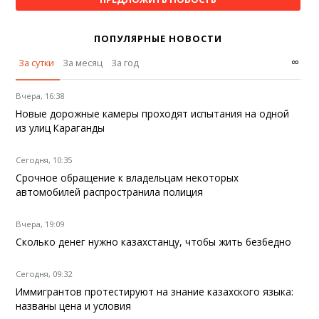
ПОПУЛЯРНЫЕ НОВОСТИ
∞
За сутки
За месяц
За год
Вчера, 16:38
Новые дорожные камеры проходят испытания на одной
из улиц Караганды
Сегодня, 10:35
Срочное обращение к владельцам некоторых
автомобилей распространила полиция
Вчера, 19:09
Сколько денег нужно казахстанцу, чтобы жить безбедно
Сегодня, 09:32
Иммигрантов протестируют на знание казахского языка:
названы цена и условия