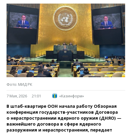
Фото: МИД РК
7 Мая, 2026
21:01
«Казинформ»
В штаб-квартире ООН начала работу Обзорная
конференция государств-участников Договора
о нераспространении ядерного оружия (ДНЯО) —
важнейшего договора в сфере ядерного
разоружения и нераспространения, передает