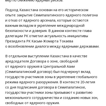
мер по снижению ядерных рисков.
Подход Казахстана основан на его историческом
опыте: закрытие Семипалатинского ядерного полигона
и отказ от ядерного арсенала, которые остаются
важным вкладом в укрепление международной
безопасности и доверия. В данном контексте глава
делегации РК отметил актуальность инициативы
Президента РК Касым-Жомарта Токаева
о возобновлении диалога между ядерными державами.
В отдельном выступлении Казахстана в качестве
аредседателя Договора о зоне, свободной
от ядерного оружия в Центральной Азии
(Семипалатинский договор) был подчеркнут вклад
государств-участников зоны в укрепление глобального
режима ядерного разоружения. В контексте 20-летия
со дня подписания договора в Семипалатинске,
государства-участники зоны призывают к развитию
межзонального сотрудничества и созданию новых зон,
свободных от ядерного оружия.