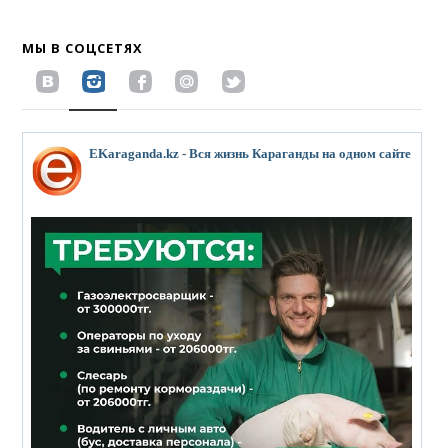
МЫ В СОЦСЕТЯХ
EKaraganda.kz - Вся жизнь Караганды на одном сайте