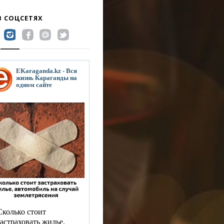
В СОЦСЕТЯХ
EKaraganda.kz - Вся
жизнь Караганды на
одном сайте