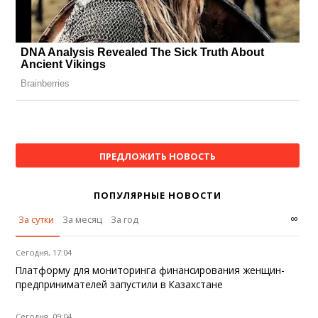
ПРЕДЛОЖИТЬ НОВОСТЬ
ПОПУЛЯРНЫЕ НОВОСТИ
∞
За сутки
За месяц
За год
Сегодня, 17:04
Платформу для мониторинга финансирования женщин-
предпринимателей запустили в Казахстане
Сегодня, 09:04