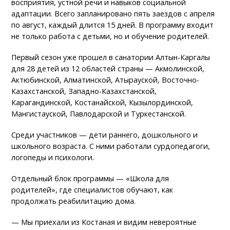
восприятия, устной речи и навыков социальной
адаптации. Всего запланировано пять заездов с апреля
по август, каждый длится 15 дней. В программу входит
не только работа с детьми, но и обучение родителей.
Первый сезон уже прошел в санатории Алтын-Каргалы
для 28 детей из 12 областей страны — Акмолинской,
Актюбинской, Алматинской, Атырауской, Восточно-
Казахстанской, Западно-Казахстанской,
Карагандинской, Костанайской, Кызылординской,
Мангистауской, Павлодарской и Туркестанской.
Среди участников — дети раннего, дошкольного и
школьного возраста. С ними работали сурдопедагоги,
логопеды и психологи.
Отдельный блок программы — «Школа для
родителей», где специалистов обучают, как
продолжать реабилитацию дома.
— Мы приехали из Костаная и видим невероятные