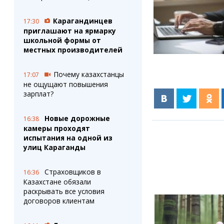
Карагандинцев
17:30
приглашают на ярмарку
школьной формы от
местных производителей
Почему казахстанцы
17:07
не ощущают повышения
зарплат?
Новые дорожные
16:38
камеры проходят
испытания на одной из
улиц Караганды
Страховщиков в
16:36
Казахстане обязали
раскрывать все условия
договоров клиентам