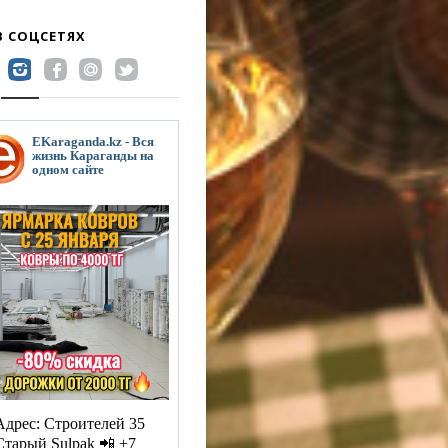
В СОЦСЕТЯХ
EKaraganda.kz - Вся
жизнь Караганды на
одном сайте