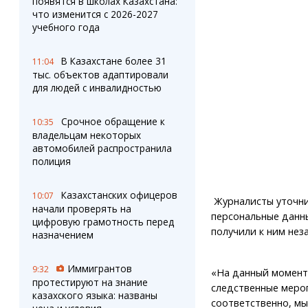
появятся в школах Казахстана:
что изменится с 2026-2027
учебного года
В Казахстане более 31
11:04
тыс. объектов адаптировали
для людей с инвалидностью
Срочное обращение к
10:35
владельцам некоторых
автомобилей распространила
полиция
Казахстанских офицеров
10:07
Журналисты уточни
начали проверять на
персональные данн
цифровую грамотность перед
получили к ним нез
назначением
Иммигрантов
9:32
«На данный момент
протестируют на знание
следственные меро
казахского языка: названы
соответственно, мы