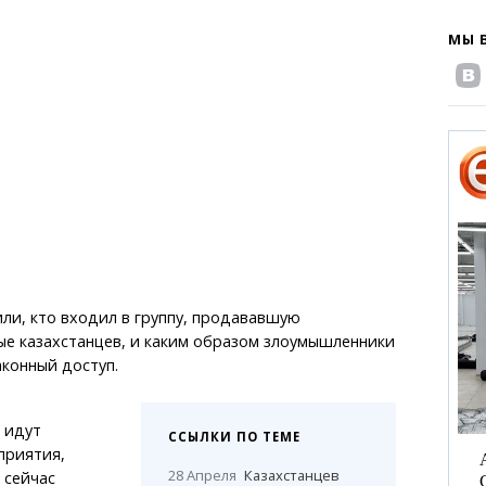
МЫ 
ли, кто входил в группу, продававшую
ые казахстанцев, и каким образом злоумышленники
аконный доступ.
 идут
ССЫЛКИ ПО ТЕМЕ
приятия,
28 Апреля
Казахстанцев
 сейчас