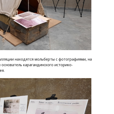
алляции находятся мольберты с фотографиями, на
 основатель карагандинского историко-
ея.