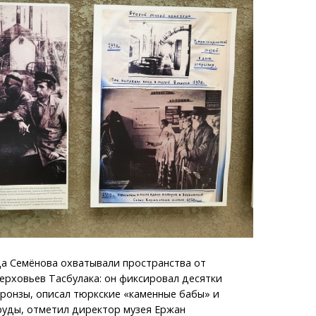
а Семёнова охватывали пространства от
ерховьев Тасбулака: он фиксировал десятки
ронзы, описал тюркские «каменные бабы» и
руды, отметил директор музея Ержан