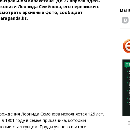
ентральном Казахстане. До 27 апреля здесь
кописи Леонида Семёнова, его переписки с
МЫ 
осмотреть архивные фото, сообщает
araganda.kz.
 рождения Леонида Семёнова исполняется 125 лет.
 в 1901 году в семье приказчика, который
юции стал купцом. Труды учёного в итоге