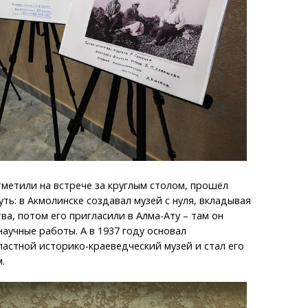
метили на встрече за круглым столом, прошёл
ть: в Акмолинске создавал музей с нуля, вкладывая
ва, потом его пригласили в Алма-Ату – там он
научные работы. А в 1937 году основал
астной историко-краеведческий музей и стал его
.