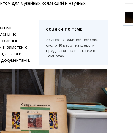
нтом для музейных коллекций и научных
ратель
ССЫЛКИ ПО ТЕМЕ
лены не
23 Апреля
«Живой войлок»:
архивные
около 40 работ из шерсти
и и заметки с
представят на выставке в
а, а также
Темиртау
 документами.