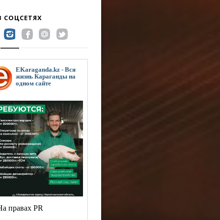
В СОЦСЕТЯХ
EKaraganda.kz - Вся
жизнь Караганды на
одном сайте