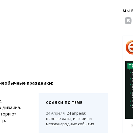
МЫ 
необычные праздники:
.
ССЫЛКИ ПО ТЕМЕ
о дизайна.
24 Апреля
24 апреля:
сторию».
важные даты, история и
гр.
международные события