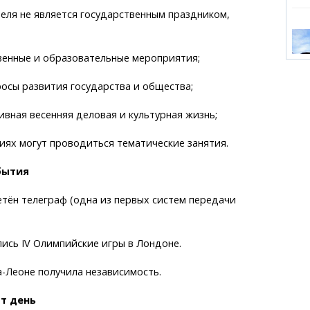
реля не является государственным праздником,
венные и образовательные мероприятия;
осы развития государства и общества;
ивная весенняя деловая и культурная жизнь;
ниях могут проводиться тематические занятия.
бытия
етён телеграф (одна из первых систем передачи
лись IV Олимпийские игры в Лондоне.
а-Леоне получила независимость.
от день