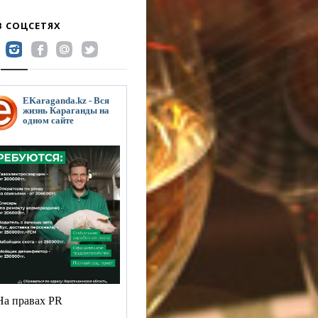
В СОЦСЕТЯХ
EKaraganda.kz - Вся
жизнь Караганды на
одном сайте