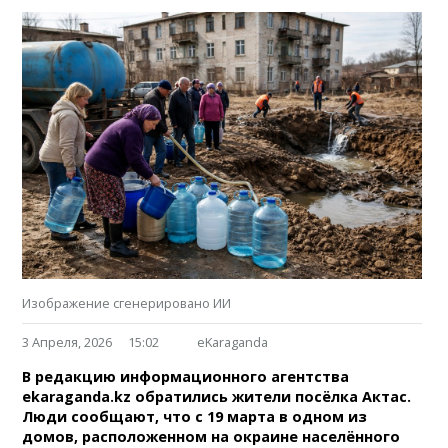
Изображение сгенерировано ИИ
3 Апреля, 2026
15:02
eKaraganda
В редакцию информационного агентства
ekaraganda.kz обратились жители посёлка Актас.
Люди сообщают, что с 19 марта в одном из
домов, расположенном на окраине населённого