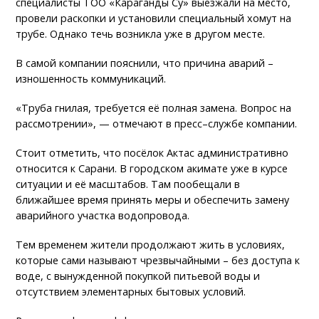
специалисты ТОО «Караганды Су» выезжали на место,
провели раскопки и установили специальный хомут на
трубе. Однако течь возникла уже в другом месте.
В самой компании пояснили, что причина аварий –
изношенность коммуникаций.
«Труба гнилая, требуется её полная замена. Вопрос на
рассмотрении», — отмечают в пресс–службе компании.
Стоит отметить, что посёлок Актас административно
относится к Сарани. В городском акимате уже в курсе
ситуации и её масштабов. Там пообещали в
ближайшее время принять меры и обеспечить замену
аварийного участка водопровода.
Тем временем жители продолжают жить в условиях,
которые сами называют чрезвычайными – без доступа к
воде, с вынужденной покупкой питьевой воды и
отсутствием элементарных бытовых условий.