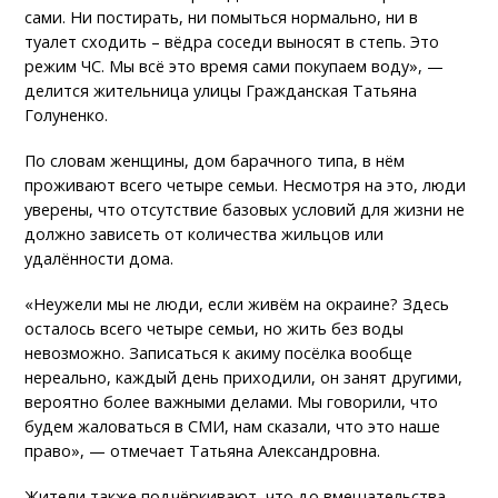
сами. Ни постирать, ни помыться нормально, ни в
туалет сходить – вёдра соседи выносят в степь. Это
режим ЧС. Мы всё это время сами покупаем воду», —
делится жительница улицы Гражданская Татьяна
Голуненко.
По словам женщины, дом барачного типа, в нём
проживают всего четыре семьи. Несмотря на это, люди
уверены, что отсутствие базовых условий для жизни не
должно зависеть от количества жильцов или
удалённости дома.
«Неужели мы не люди, если живём на окраине? Здесь
осталось всего четыре семьи, но жить без воды
невозможно. Записаться к акиму посёлка вообще
нереально, каждый день приходили, он занят другими,
вероятно более важными делами. Мы говорили, что
будем жаловаться в СМИ, нам сказали, что это наше
право», — отмечает Татьяна Александровна.
Жители также подчёркивают, что до вмешательства