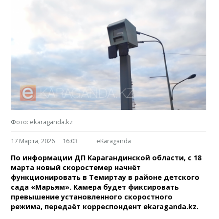
Фото: ekaraganda.kz
17 Марта, 2026
16:03
eKaraganda
По информации ДП Карагандинской области, с 18
марта новый скоростемер начнёт
функционировать в Темиртау в районе детского
сада «Марьям». Камера будет фиксировать
превышение установленного скоростного
режима, передаёт корреспондент ekaraganda.kz.