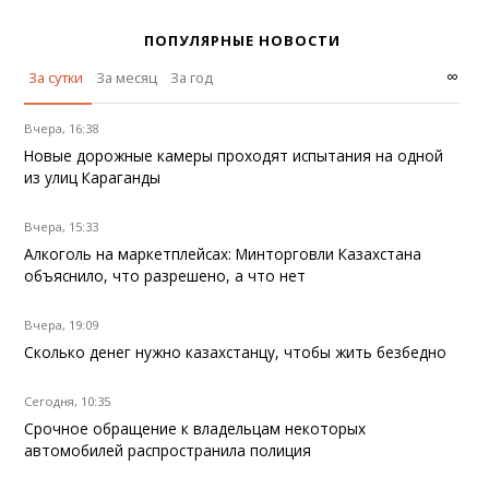
ПОПУЛЯРНЫЕ НОВОСТИ
∞
За сутки
За месяц
За год
Вчера, 16:38
Новые дорожные камеры проходят испытания на одной
из улиц Караганды
Вчера, 15:33
Алкоголь на маркетплейсах: Минторговли Казахстана
объяснило, что разрешено, а что нет
Вчера, 19:09
Сколько денег нужно казахстанцу, чтобы жить безбедно
Сегодня, 10:35
Срочное обращение к владельцам некоторых
автомобилей распространила полиция