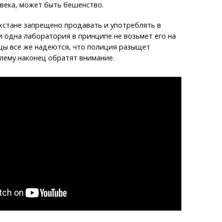
века, может быть бешенство.
хстане запрещено продавать и употреблять в
и одна лаборатория в принципе не возьмет его на
цы все же надеются, что полиция разыщет
лему наконец обратят внимание.