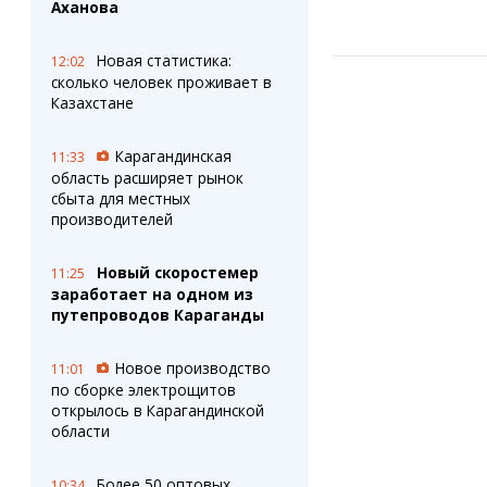
Аханова
Новая статистика:
12:02
сколько человек проживает в
Казахстане
Карагандинская
11:33
область расширяет рынок
сбыта для местных
производителей
Новый скоростемер
11:25
заработает на одном из
путепроводов Караганды
Новое производство
11:01
по сборке электрощитов
открылось в Карагандинской
области
Более 50 оптовых
10:34