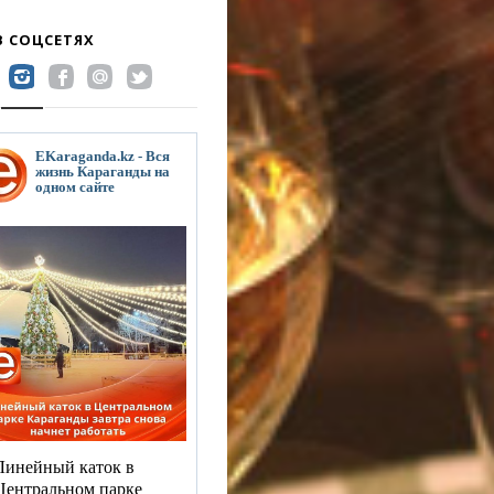
В СОЦСЕТЯХ
EKaraganda.kz - Вся
жизнь Караганды на
одном сайте