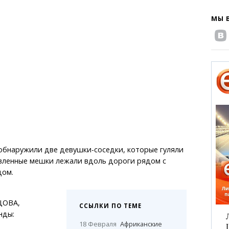
МЫ 
обнаружили две девушки-соседки, которые гуляли
авленные мешки лежали вдоль дороги рядом с
дом.
ЦОВА,
ССЫЛКИ ПО ТЕМЕ
нды:
18 Февраля
Африканские