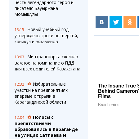
честь легендарного героя и
писателя Бауыржана
Момышулы
Новый учебный год:
13:15
утверждены сроки четвертей,
каникул и экзаменов
Минтранспорта сделало
13:03
важное напоминание о ПДД
для всех водителей Казахстана
Избирательные
12:32
участки на предприятиях
впервые открыли в
Карагандинской области
Полосы с
12:04
препятствиями
образовались в Караганде
на улицах Сатпаева и