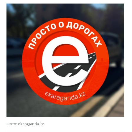
Фото: ekaraganda.kz