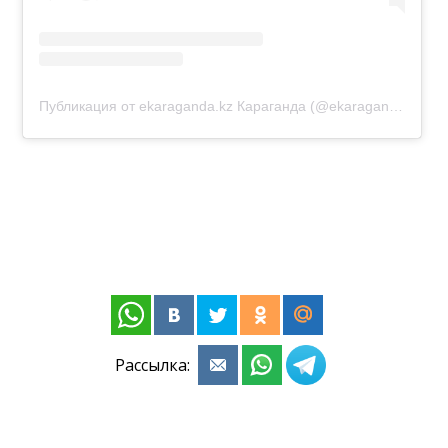
Публикация от ekaraganda.kz Караганда (@ekaraganda.kz)
Рассылка: