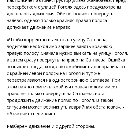
Как поясняет автоинструктор Диана Жанабаева, перед
перекрёстком с улицей Гоголя здесь предусмотрены
две полосы движения. Обе позволяют повернуть
налево, однако только крайняя правая полоса
допускает движение направо.
«Чтобы корректно выехать на улицу Сатпаева,
водителю необходимо заранее занять крайнюю
правую полосу. Сначала нужно выехать на улицу Гоголя,
а затем сразу повернуть направо на Сатпаева. Ошибка
возникает тогда, когда автомобилисты поворачивают
с крайней левой полосы на Гоголя и тут же
перестраиваются на одностороннюю Сатпаева. При
этом важно помнить: крайняя правая полоса имеет
право не только повернуть на Сатпаева, но и
продолжить движение прямо по Гоголя. В такой
ситуации может возникнуть аварийная обстановка», -
объясняет специалист.
Разберём движение и с другой стороны.