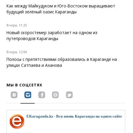
Как между Майкудуком и Юго-Востоком выращивают
будущий зелёный оазис Караганды
Вчера, 11:25
Новый скоростемер заработает на одном из
путепроводов Караганды
Вчера, 12:04
Полосы с препятствиями образовались в Караганде на
улицах Сатпаева и Аханова
МЫ В СОЦСЕТЯХ
EKaraganda.kz - Вся жизнь Караганды на одном сайте