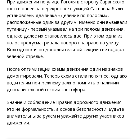
При движении по улице Гоголя в сторону Саранского
шоссе ранее на перекрёстке с улицей Сатпаева были
установлены два знака «Деление по полосам»,
расположенные один за другим. Именно они вызывали
путаницу - первый указывал на три полосы движения,
однако далее их становилось две. При этом одна из
полос предусматривала поворот направо на улицу
Волгодонская по дополнительной секции светофора -
зелёной стрелке.
После оптимизации схемы движения один из знаков
демонтировали. Теперь схема стала понятнее, однако
водителям по-прежнему важно помнить о наличии
дополнительной секции светофора.
Знание и соблюдение Правил дорожного движения -
это не формальность, а основа безопасности. Будьте
внимательны за рулём и уважайте других участников
движения.