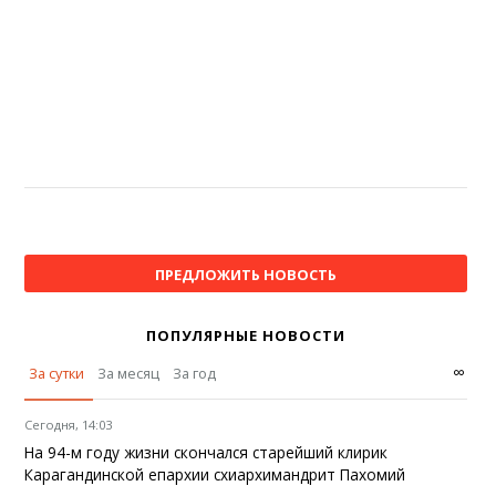
ПРЕДЛОЖИТЬ НОВОСТЬ
ПОПУЛЯРНЫЕ НОВОСТИ
∞
За сутки
За месяц
За год
Сегодня, 14:03
На 94-м году жизни скончался старейший клирик
Карагандинской епархии схиархимандрит Пахомий