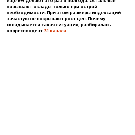
ещё 6% делают это раз в полгода. Остальные
повышают оклады только при острой
необходимости. При этом размеры индексаций
зачастую не покрывают рост цен. Почему
складывается такая ситуация, разбиралась
корреспондент
31 канала
.