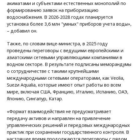
акиматами и субъектами естественных монополий по
формированию заявок на приборизацию
водоснабжения. В 2026-2028 годах планируется
установка более 3,6 млн "умных" приборов учета воды»,
– добавил он.
Также, по словам вице-министра, в 2025 году
проведены переговоры с ведущими европейскими и
азиатскими сетевыми управляющими компаниями в
водном секторе. В результате подписаны меморандумы
о сотрудничестве с такими крупнейшими
международными сетевыми операторами, как Veolia,
Suezи Aqualia, которые имеют опыт работы во всем
мире, включая США, Францию, Италию, Испанию, ОАЭ,
Японию, Сингапур, Катар.
«Формат взаимодействия не предусматривает
передачу активов и направлен на привлечение
управленческих решений и передовых международных
практик при сохранении государственного контроля. В
настоящее время продолжаются переговоры с рядом