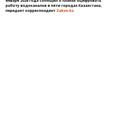
января 2026 года сообщил о планах оцифровать
работу водоканалов в пяти городах Казахстана,
передает корреспондент
Zakon.kz
.