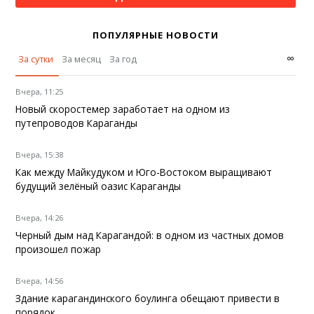
ПОПУЛЯРНЫЕ НОВОСТИ
∞
За сутки
За месяц
За год
Вчера, 11:25
Новый скоростемер заработает на одном из
путепроводов Караганды
Вчера, 15:38
Как между Майкудуком и Юго-Востоком выращивают
будущий зелёный оазис Караганды
Вчера, 14:26
Черный дым над Карагандой: в одном из частных домов
произошел пожар
Вчера, 14:56
Здание карагандинского боулинга обещают привести в
порядок