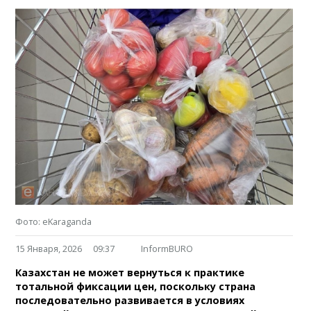
Фото: eKaraganda
15 Января, 2026
09:37
InformBURO
Казахстан не может вернуться к практике
тотальной фиксации цен, поскольку страна
последовательно развивается в условиях