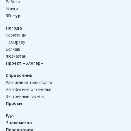
Работа
Услуги
3D-тур
Погода
Караганда
Темиртау
Балхаш
Жезказган
Проект «Блогер»
Справочник
Расписания транспорта
Автобусные остановки
Экстренные службы
Пробки
Еда
Знакомства
Переводчик