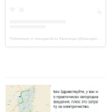
Публикация от ekaraganda.kz Караганда (@ekaraganda.kz)