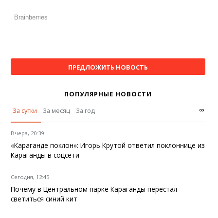
ПРЕДЛОЖИТЬ НОВОСТЬ
ПОПУЛЯРНЫЕ НОВОСТИ
∞
За сутки
За месяц
За год
Вчера, 20:39
«Караганде поклон»: Игорь Крутой ответил поклоннице из
Караганды в соцсети
Сегодня, 12:45
Почему в Центральном парке Караганды перестал
светиться синий кит