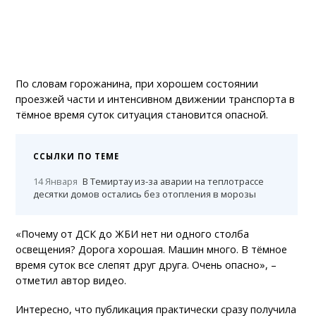
По словам горожанина, при хорошем состоянии
проезжей части и интенсивном движении транспорта в
тёмное время суток ситуация становится опасной.
ССЫЛКИ ПО ТЕМЕ
14 Января
В Темиртау из-за аварии на теплотрассе
десятки домов остались без отопления в морозы
«Почему от ДСК до ЖБИ нет ни одного столба
освещения? Дорога хорошая. Машин много. В тёмное
время суток все слепят друг друга. Очень опасно», –
отметил автор видео.
Интересно, что публикация практически сразу получила