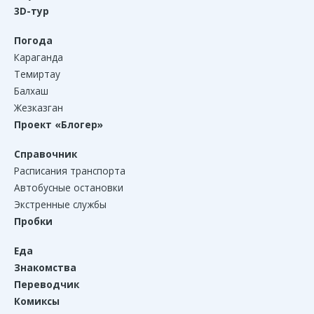
3D-тур
Погода
Караганда
Темиртау
Балхаш
Жезказган
Проект «Блогер»
Справочник
Расписания транспорта
Автобусные остановки
Экстренные службы
Пробки
Еда
Знакомства
Переводчик
Комиксы