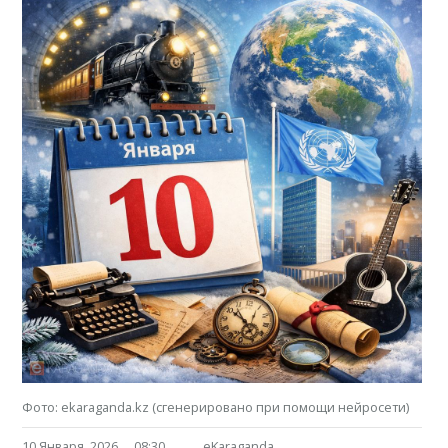
Фото: ekaraganda.kz (сгенерировано при помощи нейросети)
10 Января, 2026
08:30
eKaraganda