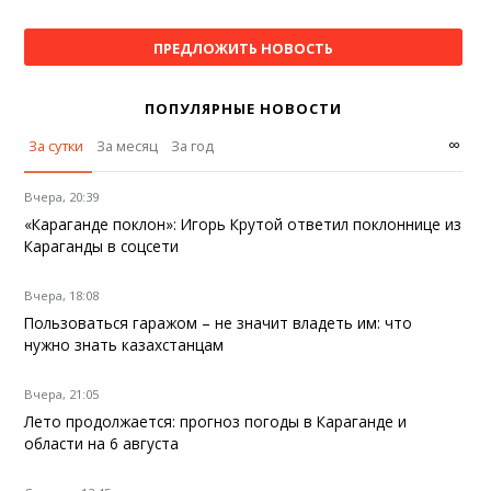
ПРЕДЛОЖИТЬ НОВОСТЬ
ПОПУЛЯРНЫЕ НОВОСТИ
∞
За сутки
За месяц
За год
Вчера, 20:39
«Караганде поклон»: Игорь Крутой ответил поклоннице из
Караганды в соцсети
Вчера, 18:08
Пользоваться гаражом – не значит владеть им: что
нужно знать казахстанцам
Вчера, 21:05
Лето продолжается: прогноз погоды в Караганде и
области на 6 августа