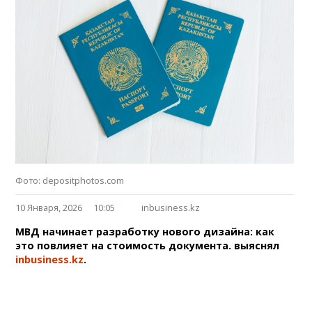
Фото: depositphotos.com
10 Января, 2026
10:05
inbusiness.kz
МВД начинает разработку нового дизайна: как
это повлияет на стоимость документа. выяснял
inbusiness.kz
.