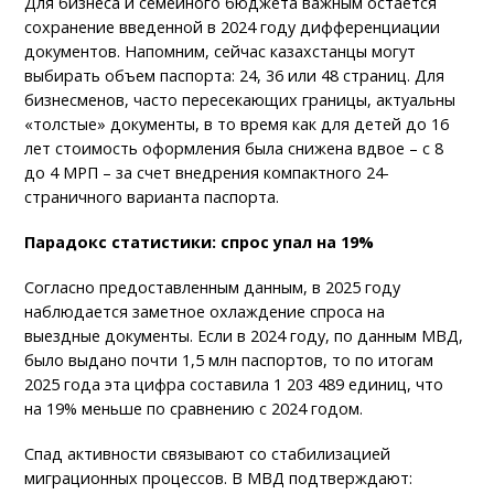
Для бизнеса и семейного бюджета важным остается
сохранение введенной в 2024 году дифференциации
документов. Напомним, сейчас казахстанцы могут
выбирать объем паспорта: 24, 36 или 48 страниц. Для
бизнесменов, часто пересекающих границы, актуальны
«толстые» документы, в то время как для детей до 16
лет стоимость оформления была снижена вдвое – с 8
до 4 МРП – за счет внедрения компактного 24-
страничного варианта паспорта.
Парадокс статистики: спрос упал на 19%
Согласно предоставленным данным, в 2025 году
наблюдается заметное охлаждение спроса на
выездные документы. Если в 2024 году, по данным МВД,
было выдано почти 1,5 млн паспортов, то по итогам
2025 года эта цифра составила 1 203 489 единиц, что
на 19% меньше по сравнению с 2024 годом.
Спад активности связывают со стабилизацией
миграционных процессов. В МВД подтверждают: