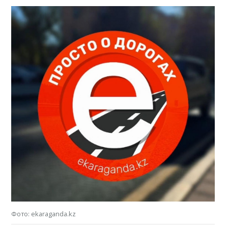
Фото: ekaraganda.kz