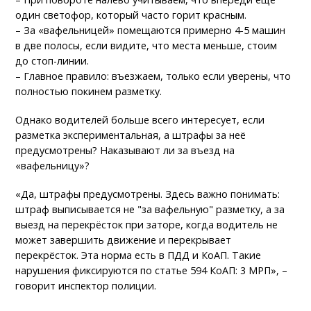
один светофор, который часто горит красным.
– За «вафельницей» помещаются примерно 4-5 машин
в две полосы, если видите, что места меньше, стоим
до стоп-линии.
– Главное правило: въезжаем, только если уверены, что
полностью покинем разметку.
Однако водителей больше всего интересует, если
разметка экспериментальная, а штрафы за неё
предусмотрены? Наказывают ли за въезд на
«вафельницу»?
«Да, штрафы предусмотрены. Здесь важно понимать:
штраф выписывается не "за вафельную" разметку, а за
выезд на перекрёсток при заторе, когда водитель не
может завершить движение и перекрывает
перекрёсток. Эта норма есть в ПДД и КоАП. Такие
нарушения фиксируются по статье 594 КоАП: 3 МРП», –
говорит инспектор полиции.