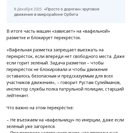
8 Декабря 2025
«Просто о дорогах»: круговое
движение в микрорайоне Орбита
В итоге часть машин «зависает» на «вафельной»
разметке и блокирует перекрёсток.
«Вафельная разметка запрещает выезжать на
перекрёсток, если впереди нет свободного места. Даже
если горит зелёный. Задача разметки – чтобы
перекрёсток не блокировали и чтобы движение
оставалось безопасным и предсказуемым для всех
участников движения», – говорит Рустам Сулейманов,
инспектор службы полка патрульной полиции, старший
лейтенант.
Что важно на этом перекрёстке:
– Не въезжаем на «вафельницу» по инерции, даже если
зелёный уже загорелся.
– При повороте налево учитываем, что впереди ещё