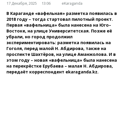
17 Декабря, 2025
13:06
eKaraganda
В Караганде «вафельная» разметка появилась в
2018 году – тогда стартовал пилотный проект.
Первая «вафельница» была нанесена на Юго–
Востоке, на улице Университетская. Позже её
убрали, но город продолжил
экспериментировать: разметка появилась на
Гоголя, перед малой Н. Абдирова, также на
проспекте Шахтёров, на улице Аманжолова. И в
этом году – новая «вафельница» была нанесена
на перекрёстке Ерубаева – малая Н. Абдирова,
передаёт корреспондент ekaraganda.kz.