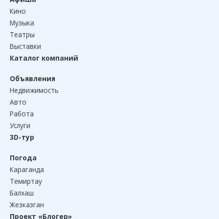
Кино
Музыка
Театры
Выставки
Каталог компаний
Объявления
Недвижимость
Авто
Работа
Услуги
3D-тур
Погода
Караганда
Темиртау
Балхаш
Жезказган
Проект «Блогер»