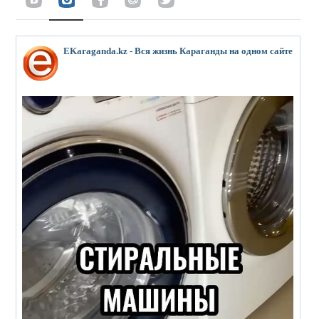
EKaraganda.kz - Вся жизнь Караганды на одном сайте