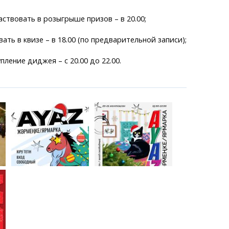
аствовать в розыгрыше призов – в 20.00;
вать в квизе – в 18.00 (по предварительной записи);
пление диджея – с 20.00 до 22.00.