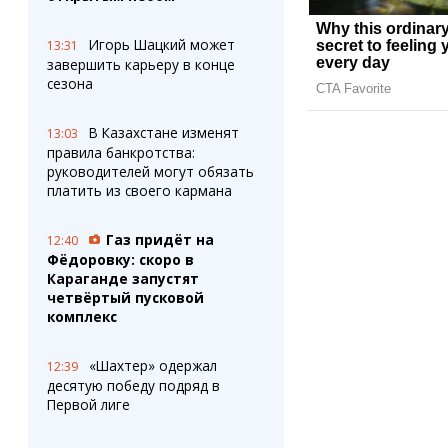
Игорь Шацкий может
13:31
завершить карьеру в конце
сезона
В Казахстане изменят
13:03
правила банкротства:
руководителей могут обязать
платить из своего кармана
Газ придёт на
12:40
Фёдоровку: скоро в
Караганде запустят
четвёртый пусковой
комплекс
«Шахтер» одержал
12:39
десятую победу подряд в
Первой лиге