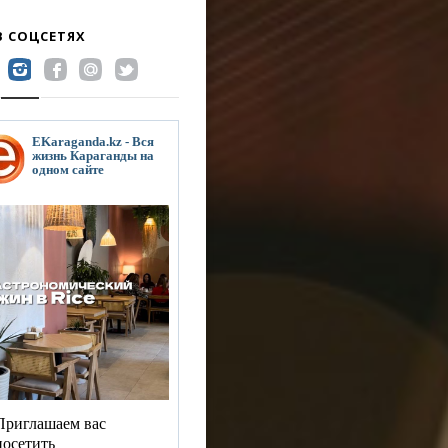
В СОЦСЕТЯХ
EKaraganda.kz - Вся
жизнь Караганды на
одном сайте