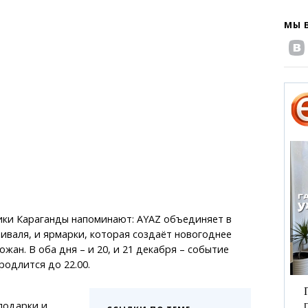
МЫ 
ики Караганды напоминают: AYAZ объединяет в
иваля, и ярмарки, которая создаёт новогоднее
жан. В оба дня – и 20, и 21 декабря – событие
продлится до 22.00.
подарки и