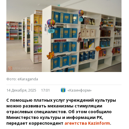
Фото: eKaraganda
14 Декабря, 2025
17:01
«Казинформ»
С помощью платных услуг учреждений культуры
можно развивать механизмы стимуляции
отраслевых специалистов. Об этом сообщило
Министерство культуры и информации РК,
передает корреспондент
агентства Kazіnform
.