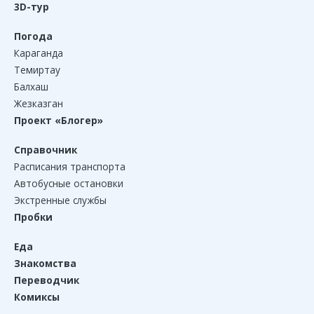
3D-тур
Погода
Караганда
Темиртау
Балхаш
Жезказган
Проект «Блогер»
Справочник
Расписания транспорта
Автобусные остановки
Экстренные службы
Пробки
Еда
Знакомства
Переводчик
Комиксы