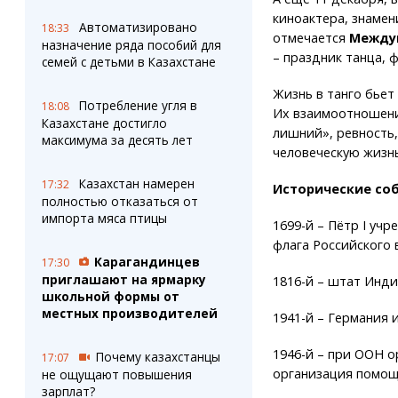
киноактера, знамен
Автоматизировано
18:33
отмечается
Между
назначение ряда пособий для
– праздник танца, 
семей с детьми в Казахстане
Жизнь в танго бьет
Потребление угля в
18:08
Их взаимоотношени
Казахстане достигло
лишний», ревность,
максимума за десять лет
человеческую жизнь
Казахстан намерен
17:32
Исторические соб
полностью отказаться от
импорта мяса птицы
1699-й – Пётр I уч
флага Российского 
Карагандинцев
17:30
приглашают на ярмарку
1816-й – штат Инди
школьной формы от
местных производителей
1941-й – Германия 
1946-й – при ООН 
Почему казахстанцы
17:07
организация помощ
не ощущают повышения
зарплат?