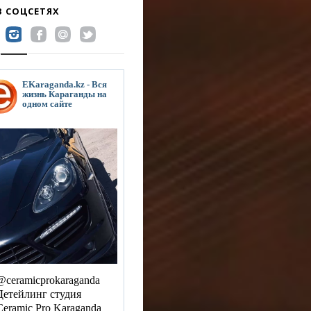
В СОЦСЕТЯХ
EKaraganda.kz - Вся
жизнь Караганды на
одном сайте