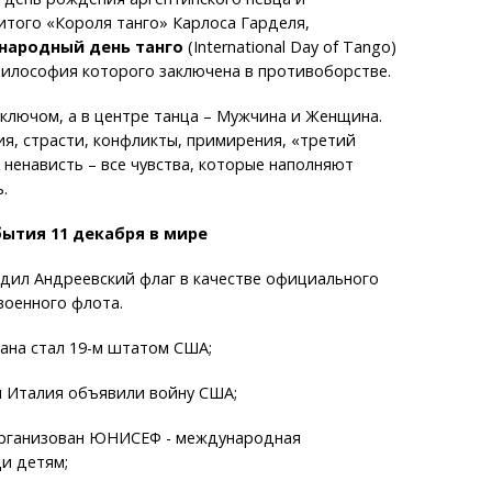
итого «Короля танго» Карлоса Гарделя,
народный день танго
(International Day of Tango)
философия которого заключена в противоборстве.
 ключом, а в центре танца – Мужчина и Женщина.
я, страсти, конфликты, примирения, «третий
 ненависть – все чувства, которые наполняют
.
ытия 11 декабря в мире
редил Андреевский флаг в качестве официального
военного флота.
ана стал 19-м штатом США;
и Италия объявили войну США;
организован ЮНИСЕФ - международная
и детям;