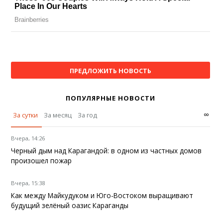
ПРЕДЛОЖИТЬ НОВОСТЬ
ПОПУЛЯРНЫЕ НОВОСТИ
∞
За сутки
За месяц
За год
Вчера, 14:26
Черный дым над Карагандой: в одном из частных домов
произошел пожар
Вчера, 15:38
Как между Майкудуком и Юго-Востоком выращивают
будущий зелёный оазис Караганды