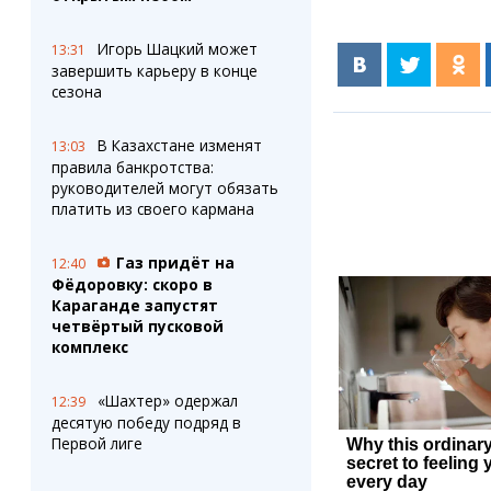
Игорь Шацкий может
13:31
завершить карьеру в конце
сезона
В Казахстане изменят
13:03
правила банкротства:
руководителей могут обязать
платить из своего кармана
Газ придёт на
12:40
Фёдоровку: скоро в
Караганде запустят
четвёртый пусковой
комплекс
«Шахтер» одержал
12:39
десятую победу подряд в
Первой лиге