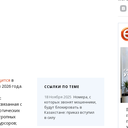
дится
в
 2026 года.
ССЫЛКИ ПО ТЕМЕ
18 Ноября 2025
Номера, с
:
которых звонят мошенники,
связанная с
будут блокировать в
отических
Казахстане: приказ вступил
тропных
в силу
урсоров;