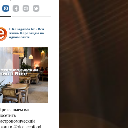
EKaraganda.kz - Вся
жизнь Караганды на
одном сайте