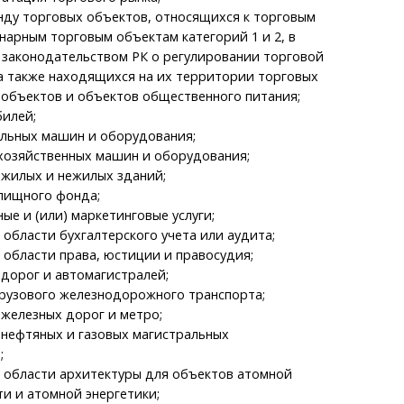
нду торговых объектов, относящихся к торговым
нарным торговым объектам категорий 1 и 2, в
 законодательством РК о регулировании торговой
а также находящихся на их территории торговых
 объектов и объектов общественного питания;
илей;
ельных машин и оборудования;
хозяйственных машин и оборудования;
 жилых и нежилых зданий;
лищного фонда;
ые и (или) маркетинговые услуги;
 области бухгалтерского учета или аудита;
 области права, юстиции и правосудия;
дорог и автомагистралей;
рузового железнодорожного транспорта;
железных дорог и метро;
нефтяных и газовых магистральных
;
 области архитектуры для объектов атомной
и и атомной энергетики;