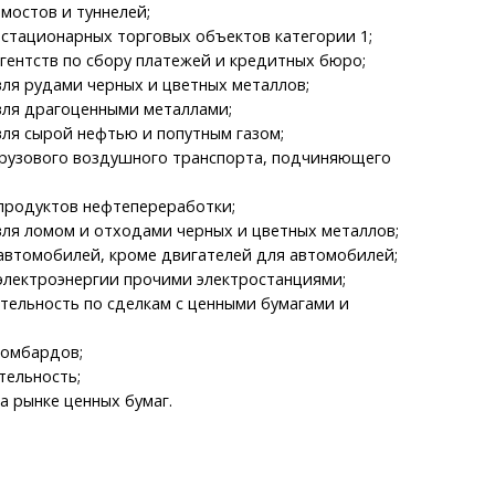
мостов и туннелей;
стационарных торговых объектов категории 1;
гентств по сбору платежей и кредитных бюро;
ля рудами черных и цветных металлов;
вля драгоценными металлами;
ля сырой нефтью и попутным газом;
грузового воздушного транспорта, подчиняющего
продуктов нефтепереработки;
ля ломом и отходами черных и цветных металлов;
автомобилей, кроме двигателей для автомобилей;
электроэнергии прочими электростанциями;
тельность по сделкам с ценными бумагами и
ломбардов;
тельность;
а рынке ценных бумаг.