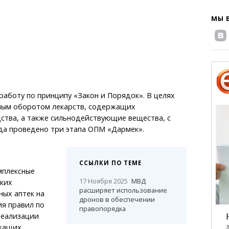
МЫ 
аботу по принципу «Закон и Порядок». В целях
ьным оборотом лекарств, содержащих
ства, а также сильнодействующие вещества, с
да проведено три этапа ОПМ «Дармек».
ССЫЛКИ ПО ТЕМЕ
мплексные
17 Ноября 2025
МВД
ких
расширяет использование
ных аптек на
дронов в обеспечении
я правил по
правопорядка
реализации
жащих