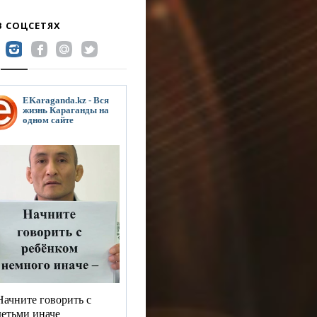
В СОЦСЕТЯХ
EKaraganda.kz - Вся
жизнь Караганды на
одном сайте