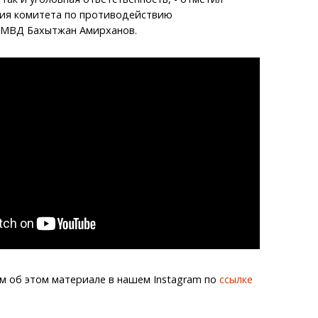
ния комитета по противодействию
 МВД Бахытжан Амирханов.
м об этом материале в нашем Instagram по
ссылке