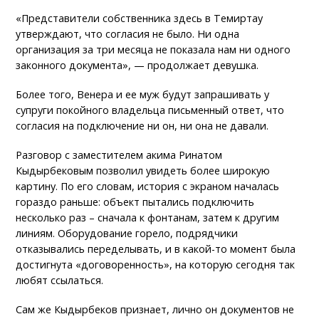
«Представители собственника здесь в Темиртау
утверждают, что согласия не было. Ни одна
организация за три месяца не показала нам ни одного
законного документа», — продолжает девушка.
Более того, Венера и ее муж будут запрашивать у
супруги покойного владельца письменный ответ, что
согласия на подключение ни он, ни она не давали.
Разговор с заместителем акима Ринатом
Кыдырбековым позволил увидеть более широкую
картину. По его словам, история с экраном началась
гораздо раньше: объект пытались подключить
несколько раз – сначала к фонтанам, затем к другим
линиям. Оборудование горело, подрядчики
отказывались переделывать, и в какой-то момент была
достигнута «договоренность», на которую сегодня так
любят ссылаться.
Сам же Кыдырбеков признает, лично он документов не