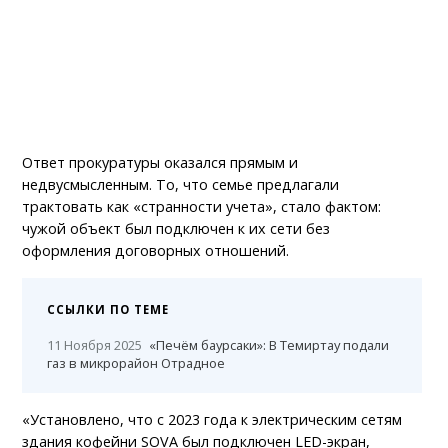
Ответ прокуратуры оказался прямым и
недвусмысленным. То, что семье предлагали
трактовать как «странности учета», стало фактом:
чужой объект был подключен к их сети без
оформления договорных отношений.
ССЫЛКИ ПО ТЕМЕ
11 Ноября 2025
«Печём баурсаки»: В Темиртау подали
газ в микрорайон Отрадное
«Установлено, что с 2023 года к электрическим сетям
здания кофейни SOVA был подключен LED-экран,