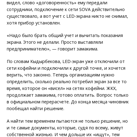
видел, слово «договоренность» ему передали
сотрудники, подключение к сети SOVA действительно
существовало, а вот учет с LED-экрана никто не снимал,
хотя прибор установлен.
«Надо было брать общий учет и вычитать показания
экрана. Этого не делали. Просто выставляли
предпринимателю», — говорит замакима.
По словам Кыдырбекова, LED-экран уже отключили от
сети кофейни и подключили к другой точке, и хочется
верить, что законно. Теперь организациям нужно
определить, сколько реально потребил экран за все то
время, которое он «висел» на сетях кофейни. ЖКХ,
продолжает замакима, готово оплатить. Вопрос только
в официальном перерасчете. До конца месяца чиновник
пообещал найти решение.
А найти тем временем пытаются не только решение, но
и те самые документы, которые, судя по всему, живут
собственной жизнью. И чем дольше их «ищут», тем