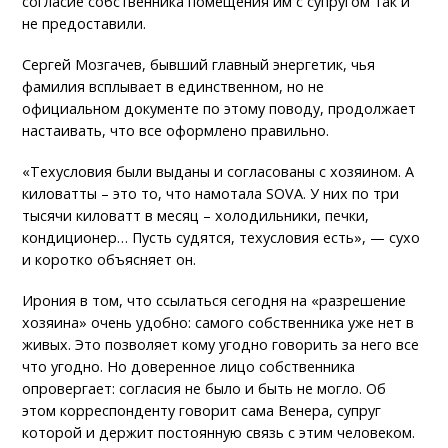
согласие собственника помещения им с супругом так и
не предоставили.
Сергей Мозгачев, бывший главный энергетик, чья
фамилия всплывает в единственном, но не
официальном документе по этому поводу, продолжает
настаивать, что все оформлено правильно.
«Техусловия были выданы и согласованы с хозяином. А
киловатты – это то, что намотала SOVA. У них по три
тысячи киловатт в месяц – холодильники, печки,
кондиционер… Пусть судятся, техусловия есть», — сухо
и коротко объясняет он.
Ирония в том, что ссылаться сегодня на «разрешение
хозяина» очень удобно: самого собственника уже нет в
живых. Это позволяет кому угодно говорить за него все
что угодно. Но доверенное лицо собственника
опровергает: согласия не было и быть не могло. Об
этом корреспонденту говорит сама Венера, супруг
которой и держит постоянную связь с этим человеком.