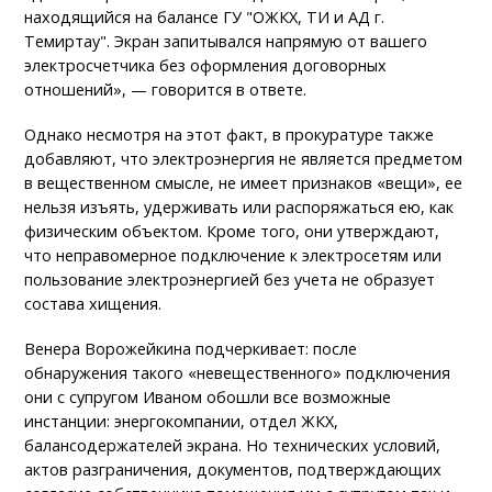
находящийся на балансе ГУ "ОЖКХ, ТИ и АД г.
Темиртау". Экран запитывался напрямую от вашего
электросчетчика без оформления договорных
отношений», — говорится в ответе.
Однако несмотря на этот факт, в прокуратуре также
добавляют, что электроэнергия не является предметом
в вещественном смысле, не имеет признаков «вещи», ее
нельзя изъять, удерживать или распоряжаться ею, как
физическим объектом. Кроме того, они утверждают,
что неправомерное подключение к электросетям или
пользование электроэнергией без учета не образует
состава хищения.
Венера Ворожейкина подчеркивает: после
обнаружения такого «невещественного» подключения
они с супругом Иваном обошли все возможные
инстанции: энергокомпании, отдел ЖКХ,
балансодержателей экрана. Но технических условий,
актов разграничения, документов, подтверждающих