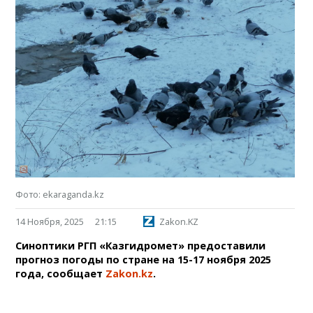
Фото: ekaraganda.kz
14 Ноября, 2025
21:15
Zakon.KZ
Синоптики РГП «Казгидромет» предоставили
прогноз погоды по стране на 15-17 ноября 2025
года, сообщает
Zakon.kz
.