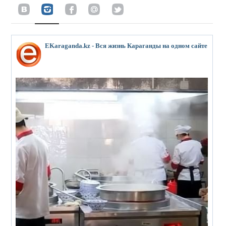
EKaraganda.kz - Вся жизнь Караганды на одном сайте