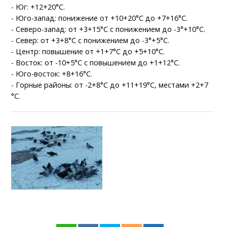
- Юг: +12+20°C.
- Юго-запад: понижение от +10+20°C до +7+16°C.
- Северо-запад: от +3+15°C с понижением до -3°+10°C.
- Север: от +3+8°C с понижением до -3°+5°C.
- Центр: повышение от +1+7°C до +5+10°C.
- Восток: от -10+5°С с повышением до +1+12°C.
- Юго-восток: +8+16°C.
- Горные районы: от -2+8°C до +11+19°C, местами +2+7
°C.