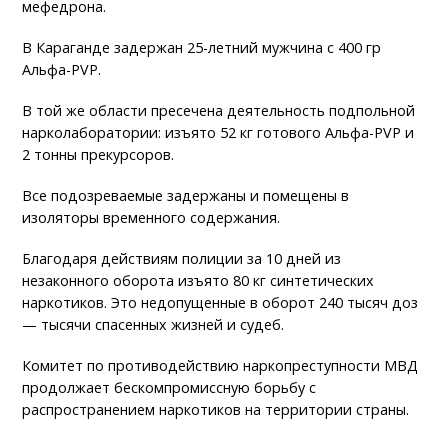
мефедрона.
В Караганде задержан 25-летний мужчина с 400 гр
Альфа-PVP.
В той же области пресечена деятельность подпольной
нарколаборатории: изъято 52 кг готового Альфа-PVP и
2 тонны прекурсоров.
Все подозреваемые задержаны и помещены в
изоляторы временного содержания.
Благодаря действиям полиции за 10 дней из
незаконного оборота изъято 80 кг синтетических
наркотиков. Это недопущенные в оборот 240 тысяч доз
— тысячи спасенных жизней и судеб.
Комитет по противодействию наркопреступности МВД
продолжает бескомпромиссную борьбу с
распространением наркотиков на территории страны.