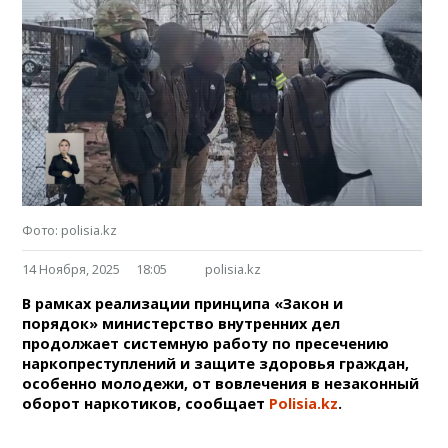
Фото: polisia.kz
14 Ноября, 2025
18:05
polisia.kz
В рамках реализации принципа «Закон и
порядок» министерство внутренних дел
продолжает системную работу по пресечению
наркопреступлений и защите здоровья граждан,
особенно молодежи, от вовлечения в незаконный
оборот наркотиков, сообщает
Polisia.kz
.