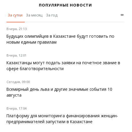
ПОПУЛЯРНЫЕ НОВОСТИ
∞
За сутки
За месяц
За год
Вчера, 21:13
Будущих олимпийцев в Казахстане будут готовить по
новым единым правилам
Вчера, 12:01
Казахстанцы могут подать заявки на почетное звание в
сфере благотворительности
Сегодня, 09:00
Всемирный день льва и другие значимые события 10
августа
Вчера, 17:04
Платформу для мониторинга финансирования женщин-
предпринимателей запустили в Казахстане