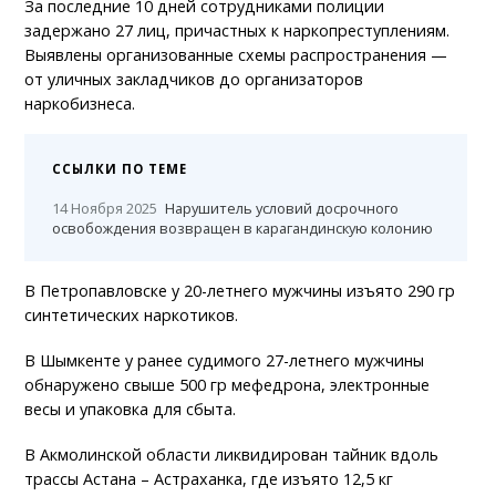
За последние 10 дней сотрудниками полиции
задержано 27 лиц, причастных к наркопреступлениям.
Выявлены организованные схемы распространения —
от уличных закладчиков до организаторов
наркобизнеса.
ССЫЛКИ ПО ТЕМЕ
14 Ноября 2025
Нарушитель условий досрочного
освобождения возвращен в карагандинскую колонию
В Петропавловске у 20-летнего мужчины изъято 290 гр
синтетических наркотиков.
В Шымкенте у ранее судимого 27-летнего мужчины
обнаружено свыше 500 гр мефедрона, электронные
весы и упаковка для сбыта.
В Акмолинской области ликвидирован тайник вдоль
трассы Астана – Астраханка, где изъято 12,5 кг