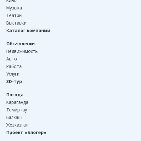
Кино
Музыка
Театры
Выставки
Каталог компаний
Объявления
Недвижимость
Авто
Работа
Услуги
3D-тур
Погода
Караганда
Темиртау
Балхаш
Жезказган
Проект «Блогер»