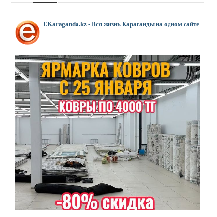
EKaraganda.kz - Вся жизнь Караганды на одном сайте