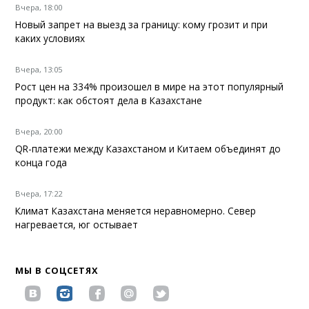
Вчера, 18:00
Новый запрет на выезд за границу: кому грозит и при
каких условиях
Вчера, 13:05
Рост цен на 334% произошел в мире на этот популярный
продукт: как обстоят дела в Казахстане
Вчера, 20:00
QR-платежи между Казахстаном и Китаем объединят до
конца года
Вчера, 17:22
Климат Казахстана меняется неравномерно. Север
нагревается, юг остывает
МЫ В СОЦСЕТЯХ